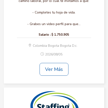
camino laboral, por lo cual te invitamos a que:
- Completes tu hoja de vida.
- Grabes un video perfil para que...
Salario :
$ 1.750.905
Colombia Bogota Bogota D.c.
2026/08/05
Ver Más