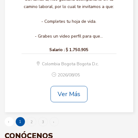
camino laboral, por lo cual te invitamos a que:
- Completes tu hoja de vida.
- Grabes un video perfil para que...
Salario :
$ 1.750.905
Colombia Bogota Bogota D.c.
2026/08/05
Ver Más
‹
1
2
3
›
CONÓCENOS