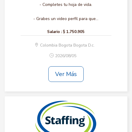
- Completes tu hoja de vida.
- Grabes un video perfil para que...
Salario :
$ 1.750.905
Colombia Bogota Bogota D.c.
2026/08/05
Ver Más