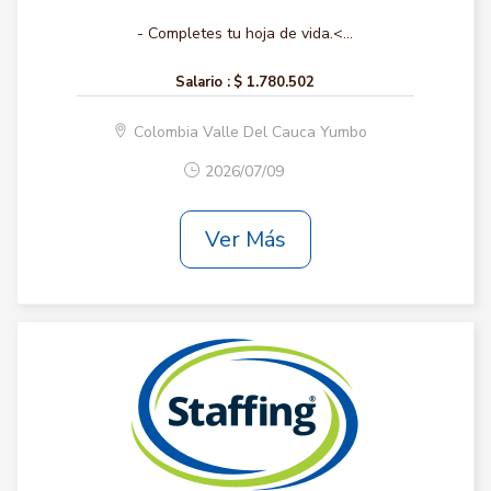
- Completes tu hoja de vida.<...
Salario :
$ 1.780.502
Colombia Valle Del Cauca Yumbo
2026/07/09
Ver Más