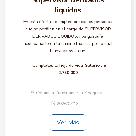
Supervisor derivados
liquidos
En esta oferta de empleo buscamos personas
que se perfilen en el cargo de SUPERVISOR
DERIVADOS LIQUIDOS, nos gustaría
acompañarte en tu camino laboral, por lo cual
te invitamos a que:
- Completes tu hoja de vida.
Salario :
$
2.750.000
Colombia Cundinamarca Zipaquira
2026/07/13
Ver Más