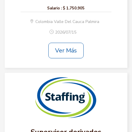
Salario :
$ 1.750.905
Colombia Valle Del Cauca Palmira
2026/07/15
Ver Más