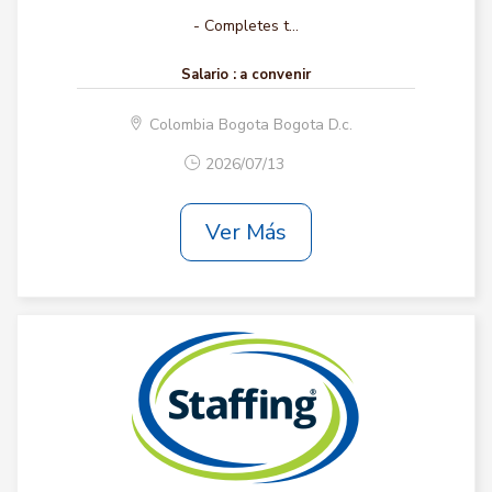
- Completes t...
Salario :
a convenir
Colombia Bogota Bogota D.c.
2026/07/13
Ver Más