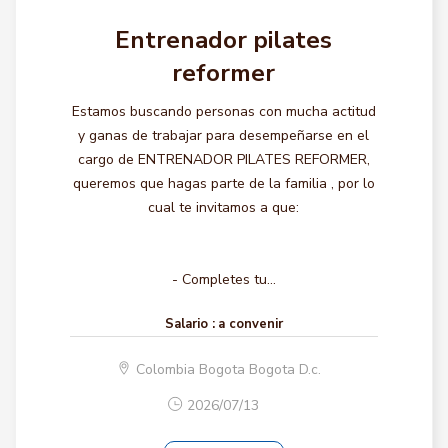
Entrenador pilates
reformer
Estamos buscando personas con mucha actitud
y ganas de trabajar para desempeñarse en el
cargo de ENTRENADOR PILATES REFORMER,
queremos que hagas parte de la familia , por lo
cual te invitamos a que:
- Completes tu...
Salario :
a convenir
Colombia Bogota Bogota D.c.
2026/07/13