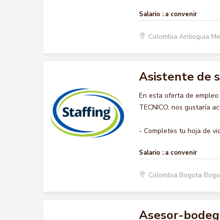
Salario :
a convenir
Colombia Antioquia Me
Asistente de s
En esta oferta de emple
TECNICO, nos gustaría aco
- Completes tu hoja de vida
Salario :
a convenir
Colombia Bogota Bogo
Asesor-bodeg