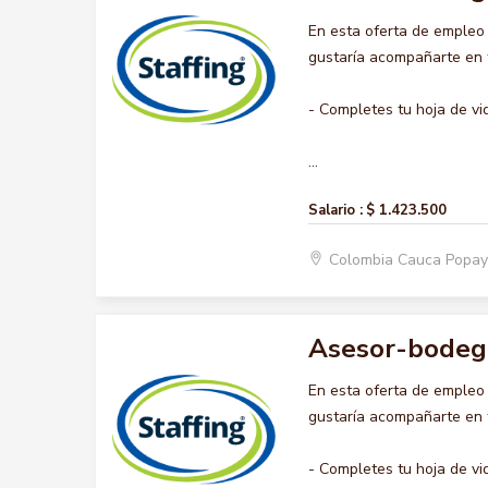
En esta oferta de emple
gustaría acompañarte en t
- Completes tu hoja de vi
...
Salario :
$ 1.423.500
Colombia Cauca Popa
Asesor-bodeg
En esta oferta de emple
gustaría acompañarte en t
- Completes tu hoja de vi