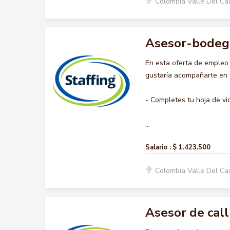
Colombia Valle Del C
Asesor-bodeg
En esta oferta de emple
gustaría acompañarte en t
- Completes tu hoja de vi
...
Salario :
$ 1.423.500
Colombia Valle Del C
Asesor de call