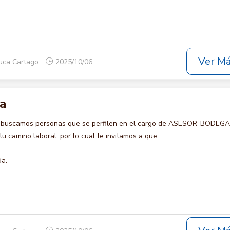
Ver M
auca Cartago
2025/10/06
a
o buscamos personas que se perfilen en el cargo de ASESOR-BODEGA 
u camino laboral, por lo cual te invitamos a que:
da.