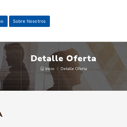
eo
Sobre Nosotros
Detalle Oferta
Inicio
Detalle Oferta
A