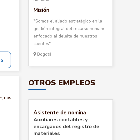
Misión
"Somos el aliado estratégico en la
gestión integral del recurso humano,
enfocado al deleite de nuestros
clientes".
Bogotá
ás
OTROS EMPLEOS
E, nos
Asistente de nomina
Auxiliares contables y
encargados del registro de
materiales