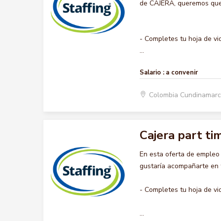
de CAJERA, queremos que h
- Completes tu hoja de vi
...
Salario :
a convenir
Colombia Cundinamar
Cajera part ti
En esta oferta de empleo
gustaría acompañarte en t
- Completes tu hoja de vi
...