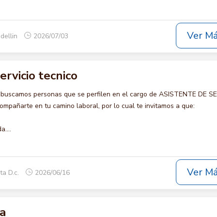
Ver M
dellin
2026/07/03
ervicio tecnico
o buscamos personas que se perfilen en el cargo de ASISTENTE DE S
mpañarte en tu camino laboral, por lo cual te invitamos a que:
....
Ver M
ta D.c.
2026/06/16
a