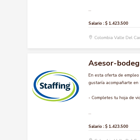
...
Salario :
$ 1.423.500
Colombia Valle Del C
Asesor-bodeg
En esta oferta de emple
gustaría acompañarte en t
- Completes tu hoja de vi
...
Salario :
$ 1.423.500