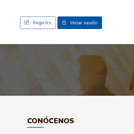
Registro
Iniciar sesión
CONÓCENOS