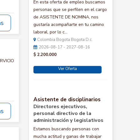
En esta oferta de empleo buscamos
personas que se perfilen en el cargo
de ASISTENTE DE NOMINA, nos
ás
gustaría acompañarte en tu camino
laboral, por lo c...
Colombia Bogota Bogota D.c.
2026-08-17 - 2027-08-16
$ 2.200.000
ERVICIO
Ver Oferta
Asistente de disciplinarios
Directores ejecutivos,
ás
personal directivo de la
administración y legislativos
Estamos buscando personas con
mucha actitud y ganas de trabajar