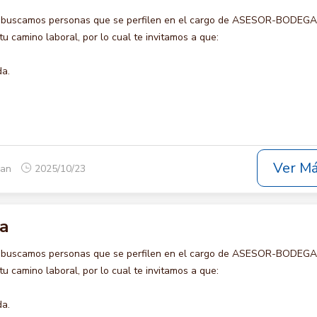
o buscamos personas que se perfilen en el cargo de ASESOR-BODEGA 
u camino laboral, por lo cual te invitamos a que:
da.
Ver M
yan
2025/10/23
a
o buscamos personas que se perfilen en el cargo de ASESOR-BODEGA 
u camino laboral, por lo cual te invitamos a que:
da.