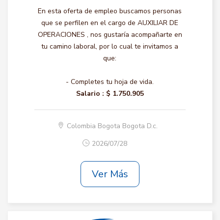
En esta oferta de empleo buscamos personas
que se perfilen en el cargo de AUXILIAR DE
OPERACIONES , nos gustaría acompañarte en
tu camino laboral, por lo cual te invitamos a
que:
- Completes tu hoja de vida.
Salario :
$ 1.750.905
Colombia Bogota Bogota D.c.
2026/07/28
Ver Más