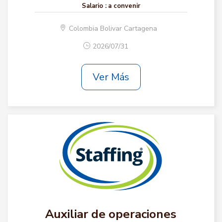
Salario :
a convenir
Colombia Bolivar Cartagena
2026/07/31
Ver Más
Auxiliar de operaciones