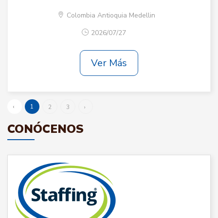
Colombia Antioquia Medellin
2026/07/27
Ver Más
‹
1
2
3
›
CONÓCENOS