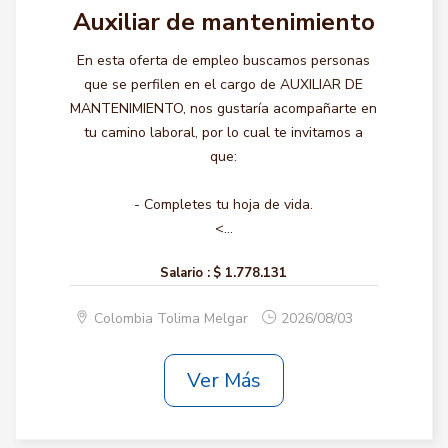
Auxiliar de mantenimiento
En esta oferta de empleo buscamos personas
que se perfilen en el cargo de AUXILIAR DE
MANTENIMIENTO, nos gustaría acompañarte en
tu camino laboral, por lo cual te invitamos a
que:
- Completes tu hoja de vida.
<...
Salario :
$ 1.778.131
Colombia Tolima Melgar
2026/08/03
Ver Más