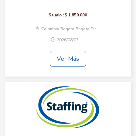
...
Salario :
$ 1.850.000
Colombia Bogota Bogota D.c.
2026/08/03
Ver Más