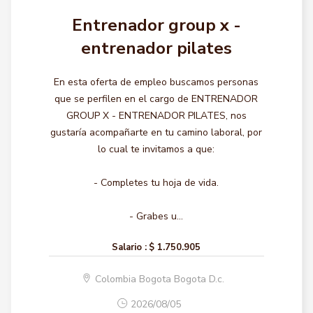
Entrenador group x -
entrenador pilates
En esta oferta de empleo buscamos personas
que se perfilen en el cargo de ENTRENADOR
GROUP X - ENTRENADOR PILATES, nos
gustaría acompañarte en tu camino laboral, por
lo cual te invitamos a que:
- Completes tu hoja de vida.
- Grabes u...
Salario :
$ 1.750.905
Colombia Bogota Bogota D.c.
2026/08/05