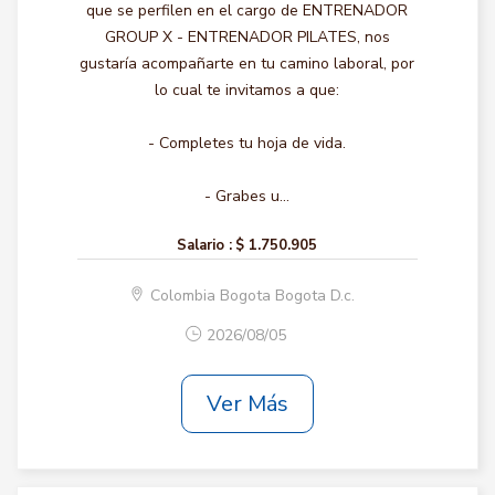
que se perfilen en el cargo de ENTRENADOR
GROUP X - ENTRENADOR PILATES, nos
gustaría acompañarte en tu camino laboral, por
lo cual te invitamos a que:
- Completes tu hoja de vida.
- Grabes u...
Salario :
$ 1.750.905
Colombia Bogota Bogota D.c.
2026/08/05
Ver Más