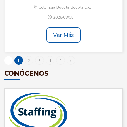
Colombia Bogota Bogota D.c.
2026/08/05
Ver Más
‹
1
2
3
4
5
›
CONÓCENOS