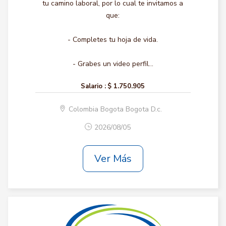
tu camino laboral, por lo cual te invitamos a
que:
- Completes tu hoja de vida.
- Grabes un video perfil...
Salario :
$ 1.750.905
Colombia Bogota Bogota D.c.
2026/08/05
Ver Más