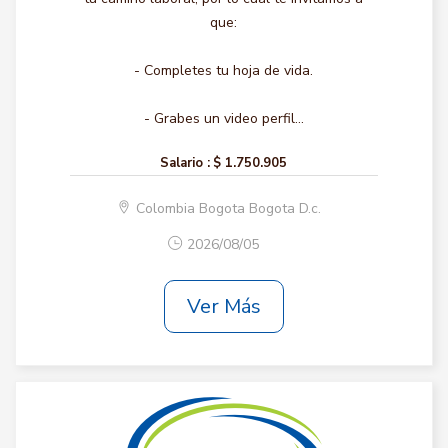
que:
- Completes tu hoja de vida.
- Grabes un video perfil...
Salario :
$ 1.750.905
Colombia Bogota Bogota D.c.
2026/08/05
Ver Más