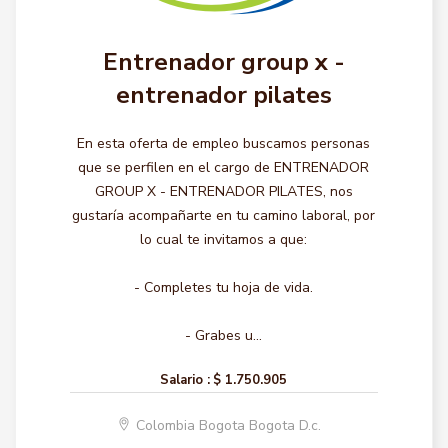
Entrenador group x -
entrenador pilates
En esta oferta de empleo buscamos personas
que se perfilen en el cargo de ENTRENADOR
GROUP X - ENTRENADOR PILATES, nos
gustaría acompañarte en tu camino laboral, por
lo cual te invitamos a que:
- Completes tu hoja de vida.
- Grabes u...
Salario :
$ 1.750.905
Colombia Bogota Bogota D.c.