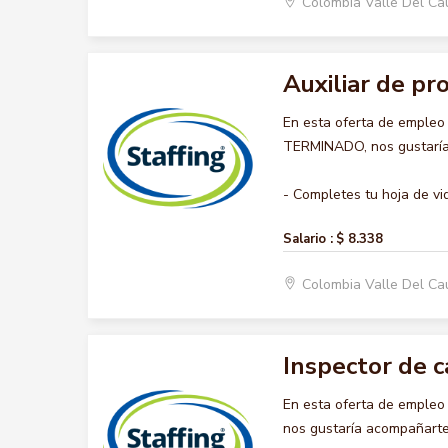
Colombia Valle Del C
Auxiliar de p
En esta oferta de emple
TERMINADO, nos gustaría 
- Completes tu hoja de vid
Salario :
$ 8.338
Colombia Valle Del C
Inspector de c
En esta oferta de emple
nos gustaría acompañarte 