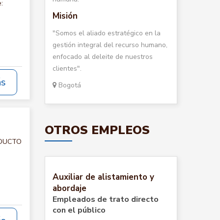
:
Misión
"Somos el aliado estratégico en la
gestión integral del recurso humano,
enfocado al deleite de nuestros
clientes".
ás
Bogotá
OTROS EMPLEOS
RODUCTO
Auxiliar de alistamiento y
abordaje
Empleados de trato directo
con el público