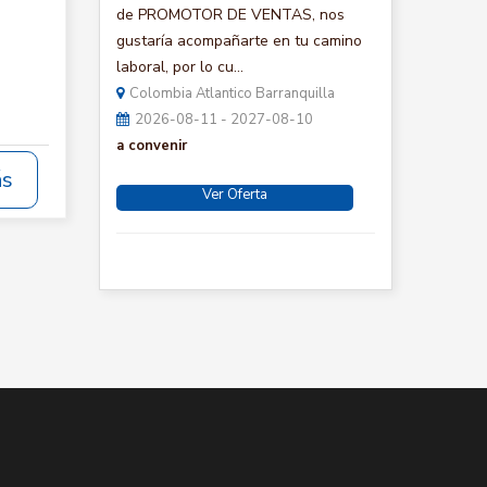
de PROMOTOR DE VENTAS, nos
gustaría acompañarte en tu camino
laboral, por lo cu...
Colombia Atlantico Barranquilla
2026-08-11 - 2027-08-10
a convenir
ás
Ver Oferta