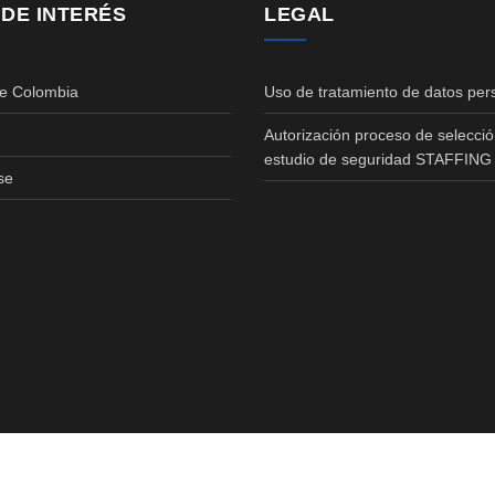
 DE INTERÉS
LEGAL
de Colombia
Uso de tratamiento de datos per
Autorización proceso de selecció
estudio de seguridad STAFFING
se