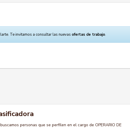
larte. Te invitamos a consultar las nuevas
ofertas de trabajo
.
asificadora
 buscamos personas que se perfilen en el cargo de OPERARIO DE