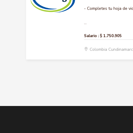
- Completes tu hoja de vi
...
Salario :
$ 1.750.905
Colombia Cundinamar