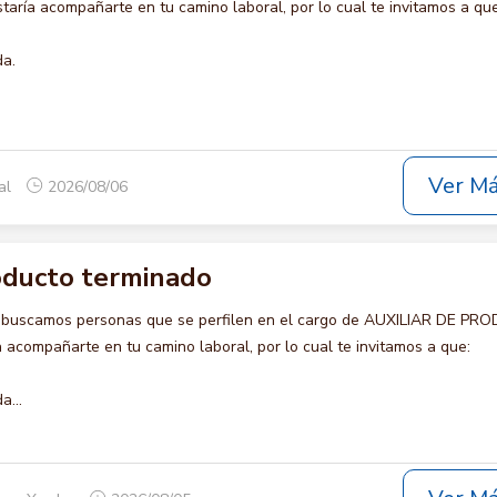
ría acompañarte en tu camino laboral, por lo cual te invitamos a que
da.
Ver M
nal
2026/08/06
roducto terminado
o buscamos personas que se perfilen en el cargo de AUXILIAR DE P
acompañarte en tu camino laboral, por lo cual te invitamos a que:
a...