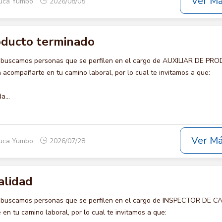
Ver M
auca Yumbo
2026/08/05
roducto terminado
o buscamos personas que se perfilen en el cargo de AUXILIAR DE P
acompañarte en tu camino laboral, por lo cual te invitamos a que:
a...
Ver M
auca Yumbo
2026/07/28
alidad
o buscamos personas que se perfilen en el cargo de INSPECTOR DE C
en tu camino laboral, por lo cual te invitamos a que: