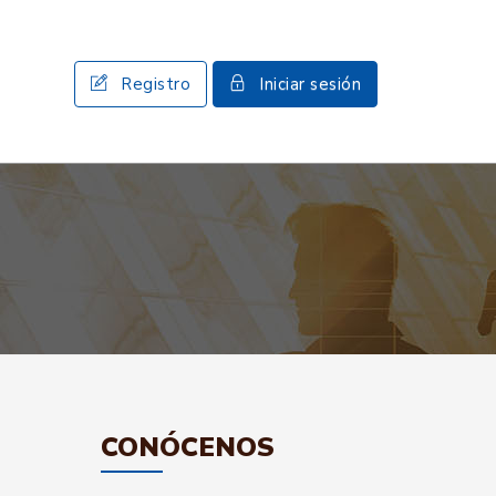
Registro
Iniciar sesión
CONÓCENOS