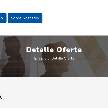
eo
Sobre Nosotros
Detalle Oferta
Inicio
Detalle Oferta
A