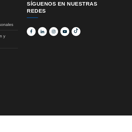
SÍGUENOS EN NUESTRAS
REDES
sonales
n y