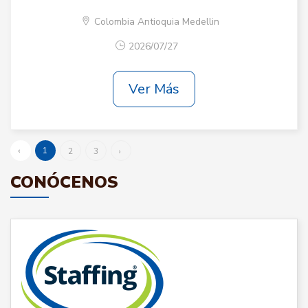
Colombia Antioquia Medellin
2026/07/27
Ver Más
‹
1
2
3
›
CONÓCENOS