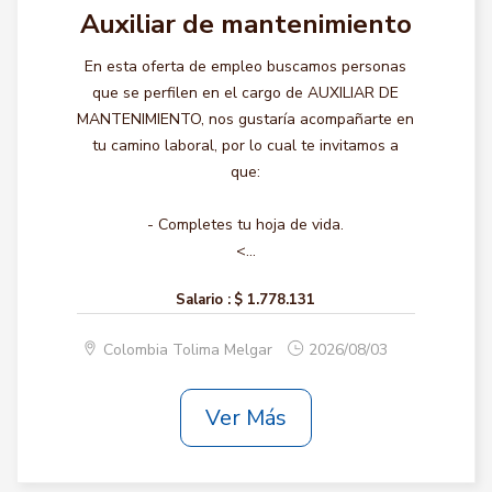
Auxiliar de mantenimiento
En esta oferta de empleo buscamos personas
que se perfilen en el cargo de AUXILIAR DE
MANTENIMIENTO, nos gustaría acompañarte en
tu camino laboral, por lo cual te invitamos a
que:
- Completes tu hoja de vida.
<...
Salario :
$ 1.778.131
Colombia Tolima Melgar
2026/08/03
Ver Más