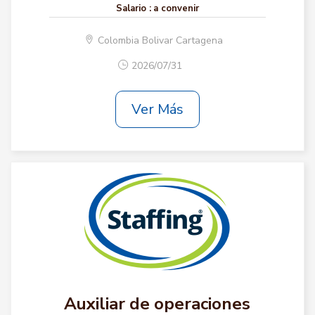
Salario :
a convenir
Colombia Bolivar Cartagena
2026/07/31
Ver Más
Auxiliar de operaciones