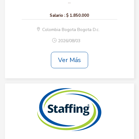
...
Salario :
$ 1.850.000
Colombia Bogota Bogota D.c.
2026/08/03
Ver Más