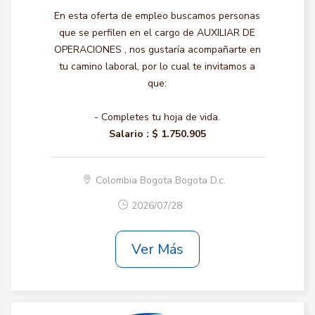
En esta oferta de empleo buscamos personas
que se perfilen en el cargo de AUXILIAR DE
OPERACIONES , nos gustaría acompañarte en
tu camino laboral, por lo cual te invitamos a
que:
- Completes tu hoja de vida.
Salario :
$ 1.750.905
Colombia Bogota Bogota D.c.
2026/07/28
Ver Más