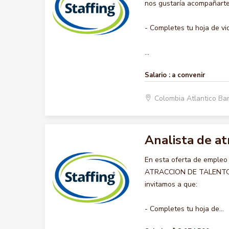
nos gustaría acompañarte 
- Completes tu hoja de vi
...
Salario :
a convenir
Colombia Atlantico Ba
Analista de a
En esta oferta de empleo
ATRACCION DE TALENTO HU
invitamos a que:
- Completes tu hoja de...