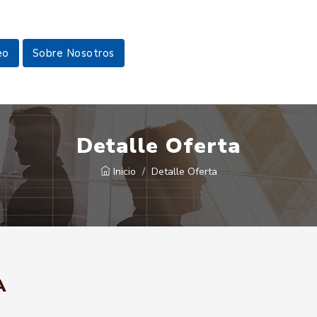
eo
Sobre Nosotros
Detalle Oferta
Inicio
Detalle Oferta
A