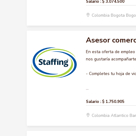
Salario :
$ 3.074.500
Colombia Bogota Bogo
Asesor comerc
En esta oferta de emple
nos gustaría acompañarte 
- Completes tu hoja de vi
...
Salario :
$ 1.750.905
Colombia Atlantico Ba