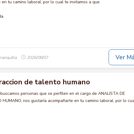
en tu camino laboral, por lo cual te invitamos a que:
da.
Ver M
rranquilla
2026/08/07
traccion de talento humano
 buscamos personas que se perfilen en el cargo de ANALISTA DE
MANO, nos gustaría acompañarte en tu camino laboral, por lo cua