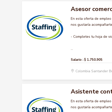
Asesor comerc
En esta oferta de emple
nos gustaría acompañarte 
- Completes tu hoja de vi
...
Salario :
$ 1.750.905
Colombia Santander 
Asistente con
En esta oferta de emple
nos gustaría acompañarte 