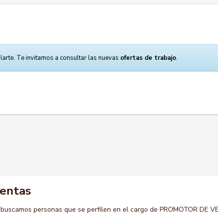
larte. Te invitamos a consultar las nuevas
ofertas de trabajo
.
ventas
o buscamos personas que se perfilen en el cargo de PROMOTOR DE 