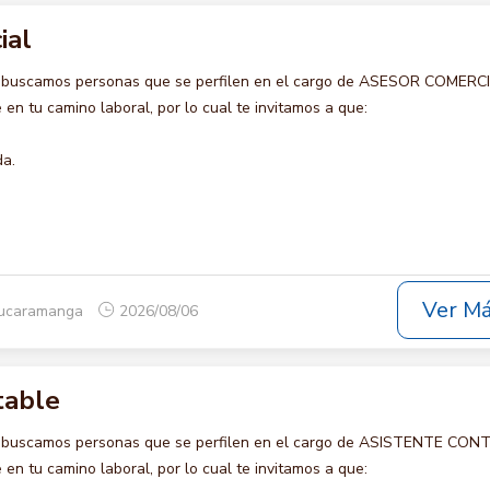
ial
o buscamos personas que se perfilen en el cargo de ASESOR COMERCI
en tu camino laboral, por lo cual te invitamos a que:
da.
Ver M
Bucaramanga
2026/08/06
table
o buscamos personas que se perfilen en el cargo de ASISTENTE CON
en tu camino laboral, por lo cual te invitamos a que: