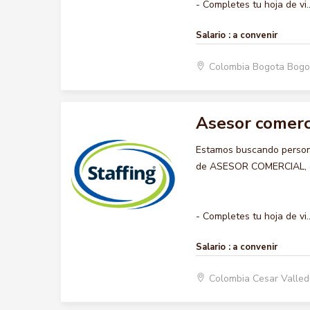
- Completes tu hoja de vi..
Salario :
a convenir
Colombia Bogota Bogo
Asesor comerc
Estamos buscando persona
de ASESOR COMERCIAL, que
- Completes tu hoja de vi..
Salario :
a convenir
Colombia Cesar Valle