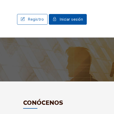
Registro
Iniciar sesión
CONÓCENOS