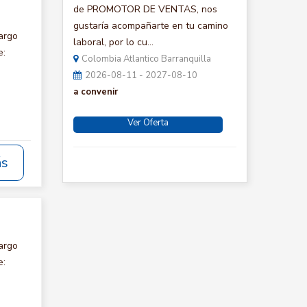
de PROMOTOR DE VENTAS, nos
gustaría acompañarte en tu camino
argo
laboral, por lo cu...
e:
Colombia Atlantico Barranquilla
2026-08-11 - 2027-08-10
a convenir
Ver Oferta
ás
argo
e: