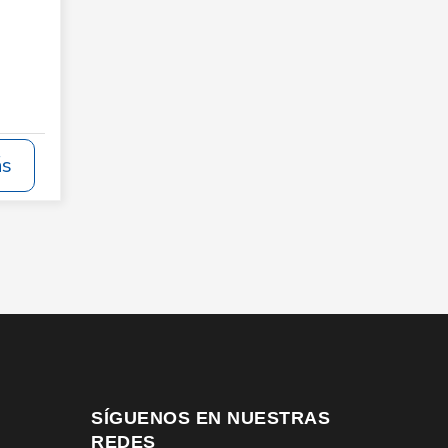
ás
SÍGUENOS EN NUESTRAS
REDES