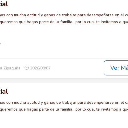
ial
s con mucha actitud y ganas de trabajar para desempeñarse en el c
remos que hagas parte de la familia , por lo cual te invitamos a qu
.
Ver M
a Zipaquira
2026/08/07
ial
s con mucha actitud y ganas de trabajar para desempeñarse en el c
remos que hagas parte de la familia , por lo cual te invitamos a qu