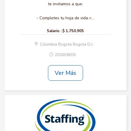
te invitamos a que:
- Completes tu hoja de vida.<...
Salario :
$ 1.750.905
Colombia Bogota Bogota D.c.
2026/08/05
Ver Más