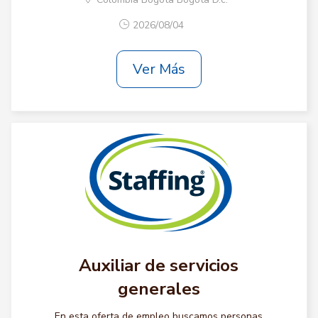
2026/08/04
Ver Más
Auxiliar de servicios
generales
En esta oferta de empleo buscamos personas