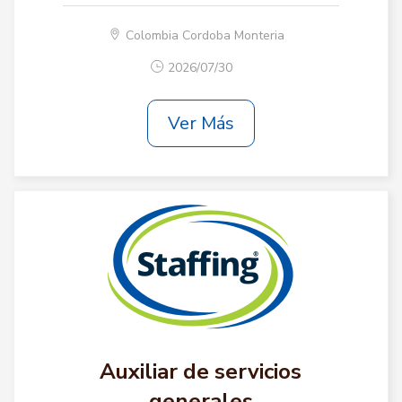
Colombia Cordoba Monteria
2026/07/30
Ver Más
Auxiliar de servicios
generales