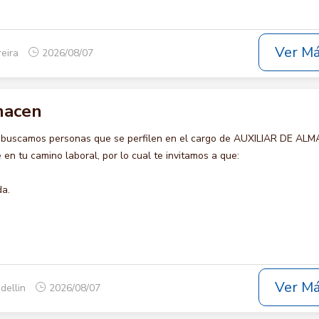
Ver M
reira
2026/08/07
lmacen
o buscamos personas que se perfilen en el cargo de AUXILIAR DE AL
en tu camino laboral, por lo cual te invitamos a que:
da.
Ver M
dellin
2026/08/07