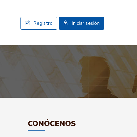
Registro
Iniciar sesión
CONÓCENOS