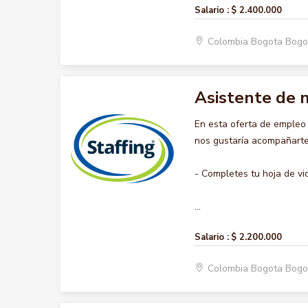
Salario :
$ 2.400.000
Colombia Bogota Bogo
Asistente de 
En esta oferta de emple
nos gustaría acompañarte 
- Completes tu hoja de vi
...
Salario :
$ 2.200.000
Colombia Bogota Bogo