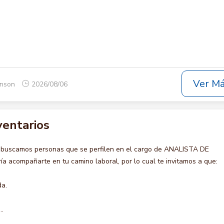
Ver M
onson
2026/08/06
ventarios
 buscamos personas que se perfilen en el cargo de ANALISTA DE
 acompañarte en tu camino laboral, por lo cual te invitamos a que:
da.
..