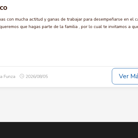
ico
s con mucha actitud y ganas de trabajar para desempeñarse en el c
eremos que hagas parte de la familia , por lo cual te invitamos a qu
Ver M
ca Funza
2026/08/05