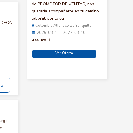
de PROMOTOR DE VENTAS, nos
gustaría acompañarte en tu camino
laboral, por lo cu...
BODEGA,
Colombia Atlantico Barranquilla
2026-08-11 - 2027-08-10
a convenir
Ver Oferta
ás
argo
te