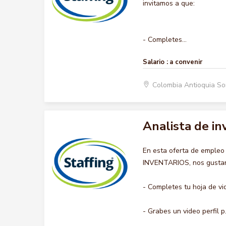
invitamos a que:
- Completes...
Salario :
a convenir
Colombia Antioquia S
Analista de in
En esta oferta de empleo
INVENTARIOS, nos gustaría
- Completes tu hoja de vi
- Grabes un video perfil p.