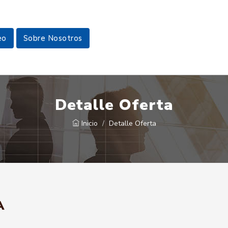
eo
Sobre Nosotros
Detalle Oferta
Inicio
Detalle Oferta
A