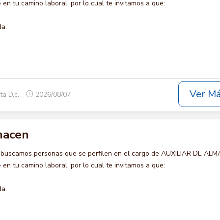
en tu camino laboral, por lo cual te invitamos a que:
da.
Ver M
ta D.c.
2026/08/07
lmacen
o buscamos personas que se perfilen en el cargo de AUXILIAR DE AL
en tu camino laboral, por lo cual te invitamos a que:
da.