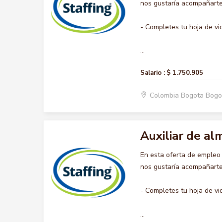
nos gustaría acompañarte 
- Completes tu hoja de vi
...
Salario :
$ 1.750.905
Colombia Bogota Bogo
Auxiliar de a
En esta oferta de emple
nos gustaría acompañarte 
- Completes tu hoja de vi
...