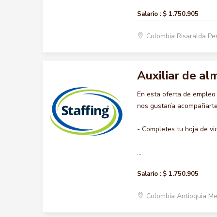
Salario :
$ 1.750.905
Colombia Risaralda Pe
Auxiliar de a
En esta oferta de emple
nos gustaría acompañarte 
- Completes tu hoja de vi
...
Salario :
$ 1.750.905
Colombia Antioquia Me