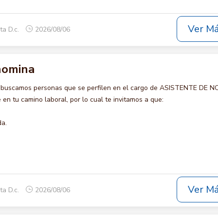
Ver M
ta D.c.
2026/08/06
nomina
o buscamos personas que se perfilen en el cargo de ASISTENTE DE N
en tu camino laboral, por lo cual te invitamos a que:
da.
Ver M
ta D.c.
2026/08/06