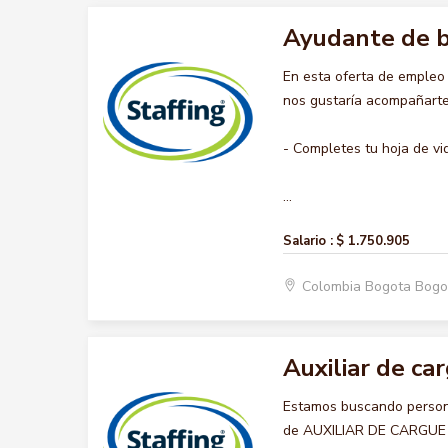
Ayudante de 
En esta oferta de emple
nos gustaría acompañarte 
- Completes tu hoja de vi
...
Salario :
$ 1.750.905
Colombia Bogota Bogo
Auxiliar de ca
Estamos buscando persona
de AUXILIAR DE CARGUE Y