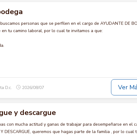
bodega
o buscamos personas que se perfilen en el cargo de AYUDANTE DE 
en tu camino laboral, por lo cual te invitamos a que:
da.
Ver M
ta D.c.
2026/08/07
rgue y descargue
s con mucha actitud y ganas de trabajar para desempeñarse en el c
 DESCARGUE, queremos que hagas parte de la familia , por lo cual 