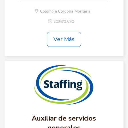
Colombia Cordoba Monteria
2026/07/30
Ver Más
Auxiliar de servicios
generales