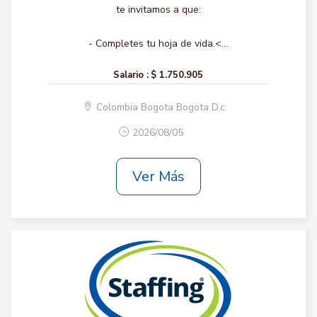
te invitamos a que:
- Completes tu hoja de vida.<...
Salario :
$ 1.750.905
Colombia Bogota Bogota D.c.
2026/08/05
Ver Más