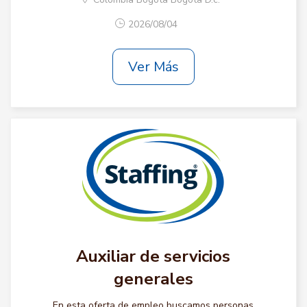
2026/08/04
Ver Más
Auxiliar de servicios
generales
En esta oferta de empleo buscamos personas