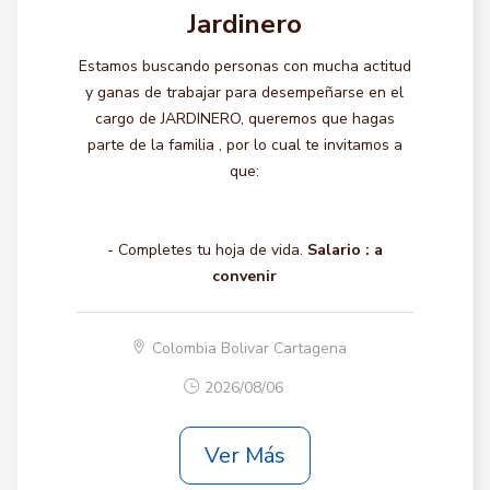
Jardinero
Estamos buscando personas con mucha actitud
y ganas de trabajar para desempeñarse en el
cargo de JARDINERO, queremos que hagas
parte de la familia , por lo cual te invitamos a
que:
- Completes tu hoja de vida.
Salario :
a
convenir
Colombia Bolivar Cartagena
2026/08/06
Ver Más