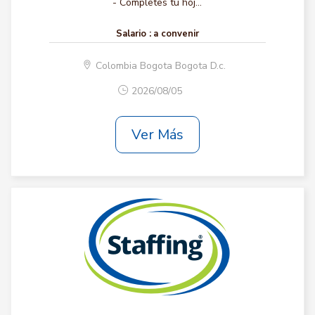
- Completes tu hoj...
Salario :
a convenir
Colombia Bogota Bogota D.c.
2026/08/05
Ver Más