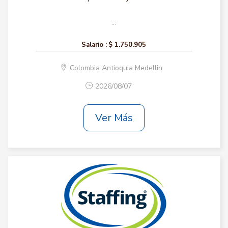
...
Salario :
$ 1.750.905
Colombia Antioquia Medellin
2026/08/07
Ver Más