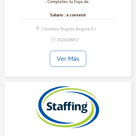
- Completes tu hoja de...
Salario :
a convenir
Colombia Bogota Bogota D.c.
2026/08/07
Ver Más