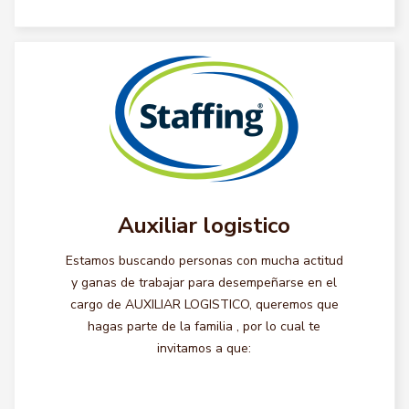
Auxiliar logistico
Estamos buscando personas con mucha actitud
y ganas de trabajar para desempeñarse en el
cargo de AUXILIAR LOGISTICO, queremos que
hagas parte de la familia , por lo cual te
invitamos a que: