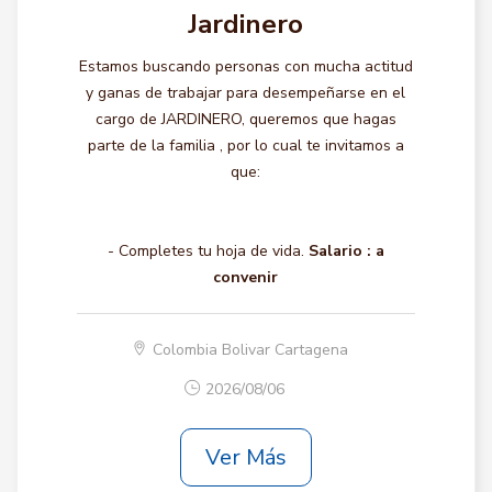
Jardinero
Estamos buscando personas con mucha actitud
y ganas de trabajar para desempeñarse en el
cargo de JARDINERO, queremos que hagas
parte de la familia , por lo cual te invitamos a
que:
- Completes tu hoja de vida.
Salario :
a
convenir
Colombia Bolivar Cartagena
2026/08/06
Ver Más