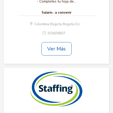
- Completes tu hoja de...
Salario :
a convenir
Colombia Bogota Bogota D.c.
2026/08/07
Ver Más