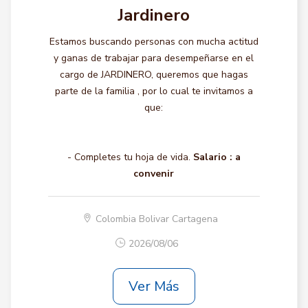
Jardinero
Estamos buscando personas con mucha actitud
y ganas de trabajar para desempeñarse en el
cargo de JARDINERO, queremos que hagas
parte de la familia , por lo cual te invitamos a
que:
- Completes tu hoja de vida.
Salario :
a
convenir
Colombia Bolivar Cartagena
2026/08/06
Ver Más