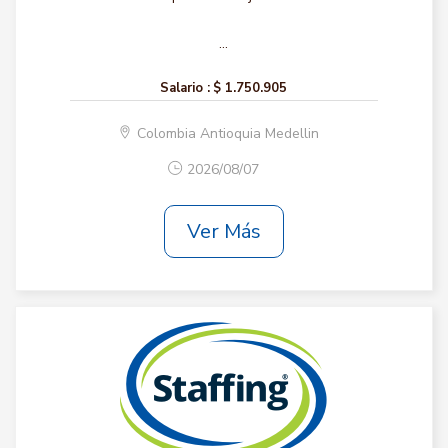
...
Salario :
$ 1.750.905
Colombia Antioquia Medellin
2026/08/07
Ver Más