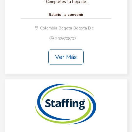
- Completes tu hoja de...
Salario :
a convenir
Colombia Bogota Bogota D.c.
2026/08/07
Ver Más