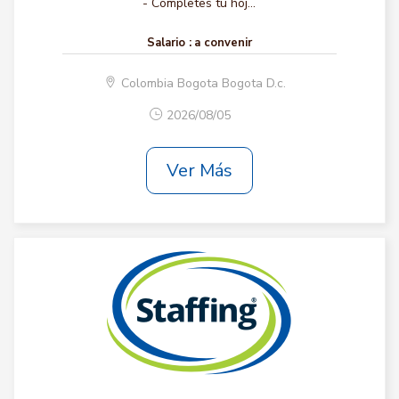
- Completes tu hoj...
Salario :
a convenir
Colombia Bogota Bogota D.c.
2026/08/05
Ver Más