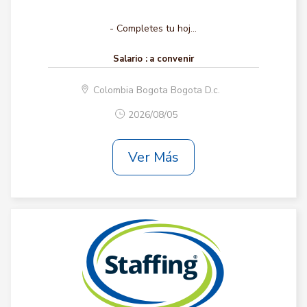
- Completes tu hoj...
Salario :
a convenir
Colombia Bogota Bogota D.c.
2026/08/05
Ver Más