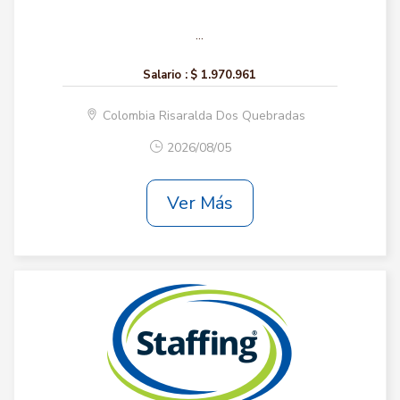
...
Salario :
$ 1.970.961
Colombia Risaralda Dos Quebradas
2026/08/05
Ver Más