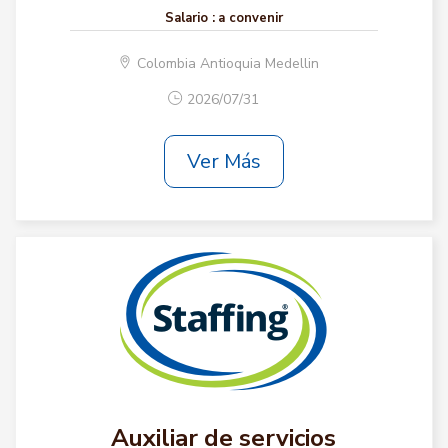
Salario :
a convenir
Colombia Antioquia Medellin
2026/07/31
Ver Más
Auxiliar de servicios