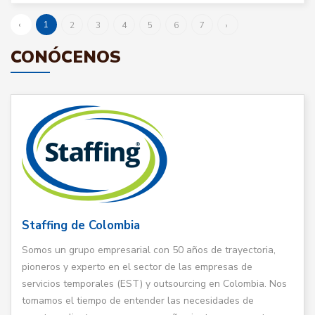
‹
1
2
3
4
5
6
7
›
CONÓCENOS
Staffing de Colombia
Somos un grupo empresarial con 50 años de trayectoria,
pioneros y experto en el sector de las empresas de
servicios temporales (EST) y outsourcing en Colombia. Nos
tomamos el tiempo de entender las necesidades de