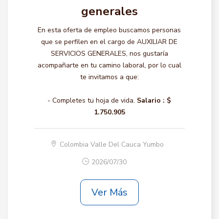
generales
En esta oferta de empleo buscamos personas
que se perfilen en el cargo de AUXILIAR DE
SERVICIOS GENERALES, nos gustaría
acompañarte en tu camino laboral, por lo cual
te invitamos a que:
- Completes tu hoja de vida.
Salario :
$
1.750.905
Colombia Valle Del Cauca Yumbo
2026/07/30
Ver Más