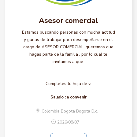
Asesor comercial
Estamos buscando personas con mucha actitud
y ganas de trabajar para desempeñarse en el
cargo de ASESOR COMERCIAL, queremos que
hagas parte de la familia , por lo cual te
invitamos a que:
- Completes tu hoja de vi...
Salario :
a convenir
Colombia Bogota Bogota D.c.
2026/08/07