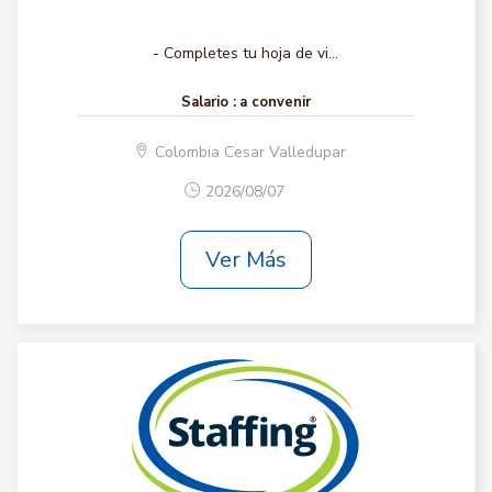
- Completes tu hoja de vi...
Salario :
a convenir
Colombia Cesar Valledupar
2026/08/07
Ver Más