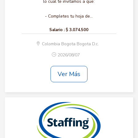
lo cual te invitamos a que:
- Completes tu hoja de...
Salario :
$ 3.074.500
Colombia Bogota Bogota D.c.
2026/08/07
Ver Más