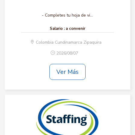
- Completes tu hoja de vi...
Salario :
a convenir
Colombia Cundinamarca Zipaquira
2026/08/07
Ver Más