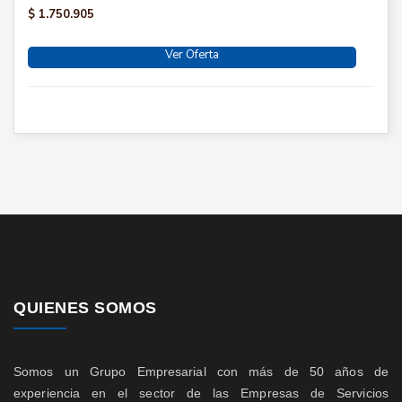
$ 1.750.905
Ver Oferta
QUIENES SOMOS
Somos un Grupo Empresarial con más de 50 años de
experiencia en el sector de las Empresas de Servicios