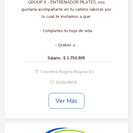
GROUP X - ENTRENADOR PILATES, nos
gustaría acompañarte en tu camino laboral, por
lo cual te invitamos a que:
- Completes tu hoja de vida.
- Grabes u...
Salario :
$ 1.750.905
Colombia Bogota Bogota D.c.
2026/08/05
Ver Más