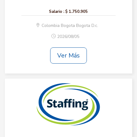
Salario :
$ 1.750.905
Colombia Bogota Bogota D.c.
2026/08/05
Ver Más