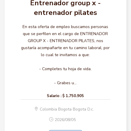
Entrenador group x -
entrenador pilates
En esta oferta de empleo buscamos personas
que se perfilen en el cargo de ENTRENADOR
GROUP X - ENTRENADOR PILATES, nos
gustaría acompañarte en tu camino laboral, por
lo cual te invitamos a que:
- Completes tu hoja de vida.
- Grabes u...
Salario :
$ 1.750.905
Colombia Bogota Bogota D.c.
2026/08/05