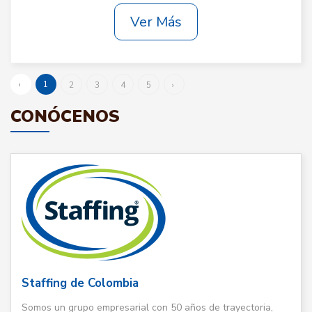
Ver Más
‹
1
2
3
4
5
›
CONÓCENOS
Staffing de Colombia
Somos un grupo empresarial con 50 años de trayectoria,