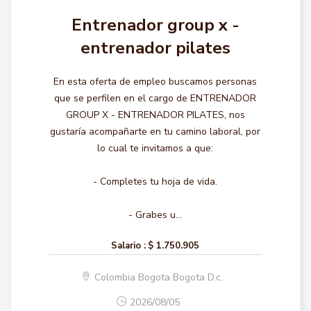
Entrenador group x -
entrenador pilates
En esta oferta de empleo buscamos personas
que se perfilen en el cargo de ENTRENADOR
GROUP X - ENTRENADOR PILATES, nos
gustaría acompañarte en tu camino laboral, por
lo cual te invitamos a que:
- Completes tu hoja de vida.
- Grabes u...
Salario :
$ 1.750.905
Colombia Bogota Bogota D.c.
2026/08/05