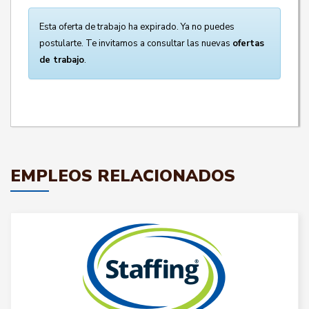
Esta oferta de trabajo ha expirado. Ya no puedes
postularte. Te invitamos a consultar las nuevas
ofertas
de trabajo
.
EMPLEOS RELACIONADOS