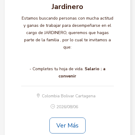
Jardinero
Estamos buscando personas con mucha actitud
y ganas de trabajar para desempeñarse en el
cargo de JARDINERO, queremos que hagas
parte de la familia , por lo cual te invitamos a
que:
- Completes tu hoja de vida.
Salario :
a
convenir
Colombia Bolivar Cartagena
2026/08/06
Ver Más