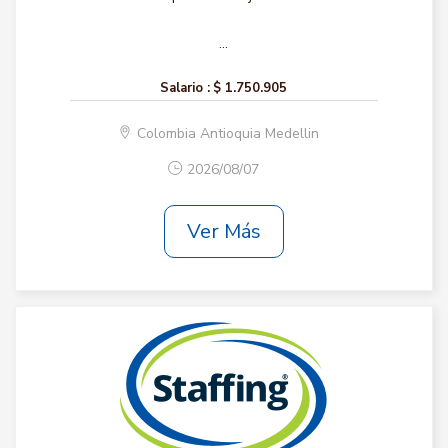
...
Salario :
$ 1.750.905
Colombia Antioquia Medellin
2026/08/07
Ver Más