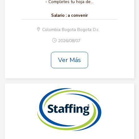
- Completes tu hoja de...
Salario :
a convenir
Colombia Bogota Bogota D.c.
2026/08/07
Ver Más