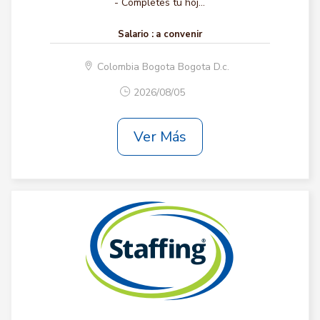
- Completes tu hoj...
Salario :
a convenir
Colombia Bogota Bogota D.c.
2026/08/05
Ver Más