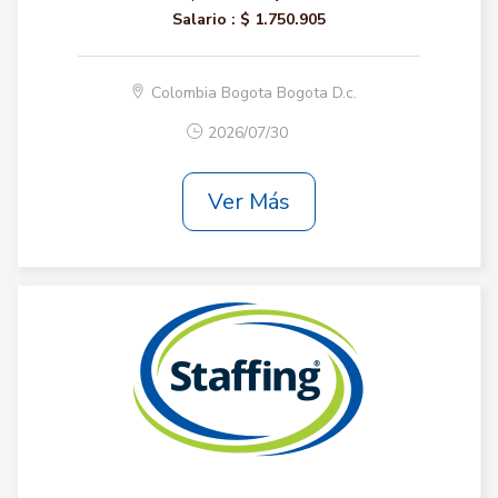
Salario :
$ 1.750.905
Colombia Bogota Bogota D.c.
2026/07/30
Ver Más