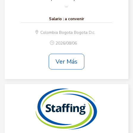
...
Salario :
a convenir
Colombia Bogota Bogota D.c.
2026/08/06
Ver Más