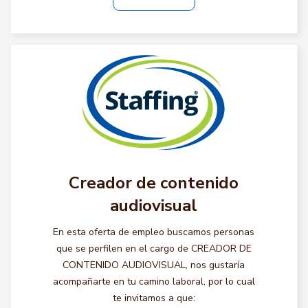
Creador de contenido
audiovisual
En esta oferta de empleo buscamos personas
que se perfilen en el cargo de CREADOR DE
CONTENIDO AUDIOVISUAL, nos gustaría
acompañarte en tu camino laboral, por lo cual
te invitamos a que: