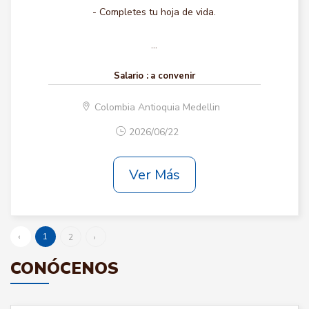
- Completes tu hoja de vida.
...
Salario :
a convenir
Colombia Antioquia Medellin
2026/06/22
Ver Más
‹
1
2
›
CONÓCENOS