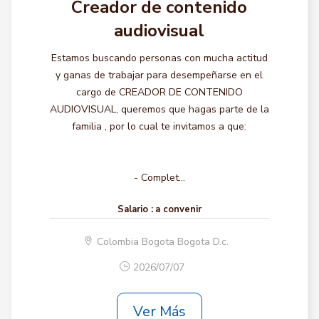
Creador de contenido
audiovisual
Estamos buscando personas con mucha actitud
y ganas de trabajar para desempeñarse en el
cargo de CREADOR DE CONTENIDO
AUDIOVISUAL, queremos que hagas parte de la
familia , por lo cual te invitamos a que:
- Complet...
Salario :
a convenir
Colombia Bogota Bogota D.c.
2026/07/07
Ver Más