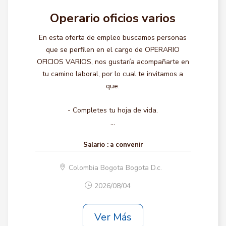
Operario oficios varios
En esta oferta de empleo buscamos personas
que se perfilen en el cargo de OPERARIO
OFICIOS VARIOS, nos gustaría acompañarte en
tu camino laboral, por lo cual te invitamos a
que:
- Completes tu hoja de vida.
...
Salario :
a convenir
Colombia Bogota Bogota D.c.
2026/08/04
Ver Más