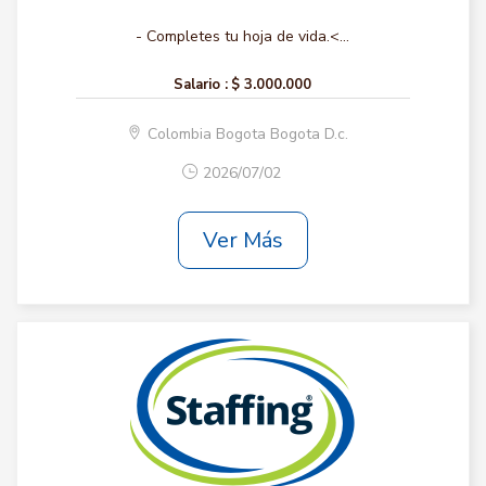
- Completes tu hoja de vida.<...
Salario :
$ 3.000.000
Colombia Bogota Bogota D.c.
2026/07/02
Ver Más