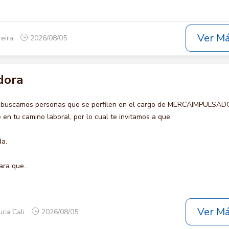
Ver M
reira
2026/08/05
dora
o buscamos personas que se perfilen en el cargo de MERCAIMPULSAD
en tu camino laboral, por lo cual te invitamos a que:
da.
ara que...
Ver M
uca Cali
2026/08/05