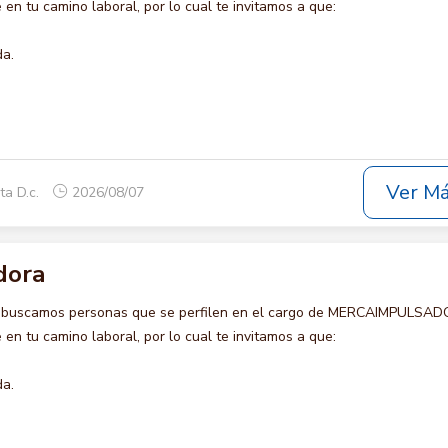
en tu camino laboral, por lo cual te invitamos a que:
da.
Ver M
ta D.c.
2026/08/07
dora
o buscamos personas que se perfilen en el cargo de MERCAIMPULSAD
en tu camino laboral, por lo cual te invitamos a que:
da.