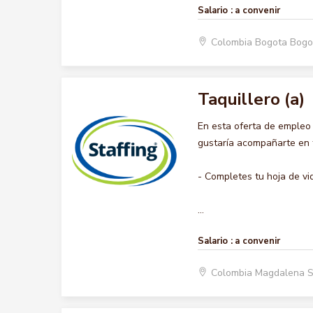
Salario :
a convenir
Colombia Bogota Bogo
Taquillero (a)
En esta oferta de empleo
gustaría acompañarte en t
- Completes tu hoja de vi
...
Salario :
a convenir
Colombia Magdalena 