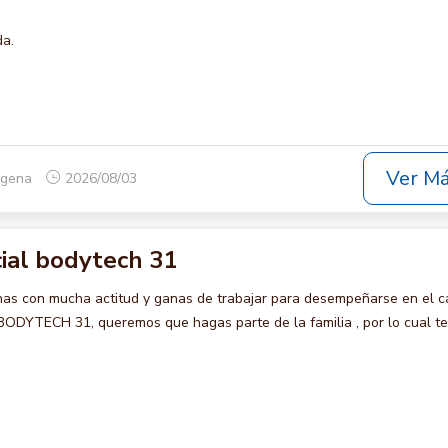
da.
Ver M
tagena
2026/08/03
ial bodytech 31
s con mucha actitud y ganas de trabajar para desempeñarse en el c
YTECH 31, queremos que hagas parte de la familia , por lo cual te