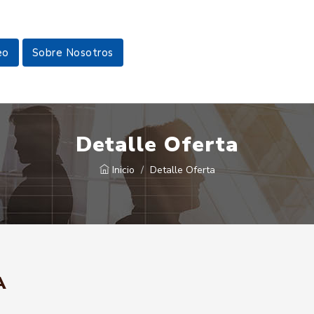
eo
Sobre Nosotros
Detalle Oferta
Inicio
Detalle Oferta
A