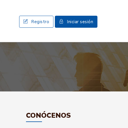
Registro
Iniciar sesión
CONÓCENOS