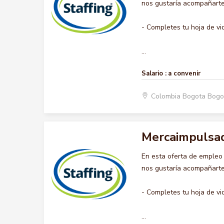
nos gustaría acompañarte 
- Completes tu hoja de vi
...
Salario :
a convenir
Colombia Bogota Bogo
Mercaimpulsa
En esta oferta de emple
nos gustaría acompañarte 
- Completes tu hoja de vi
...