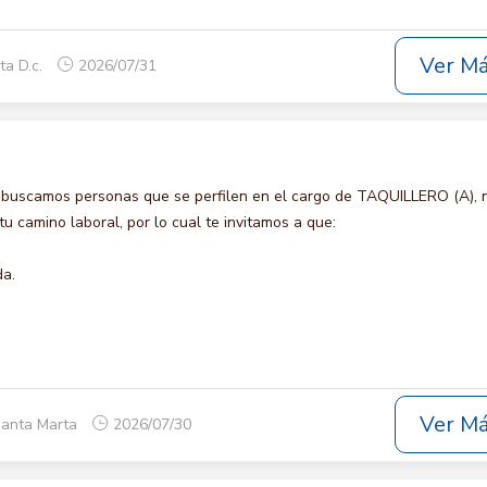
Ver M
ta D.c.
2026/07/31
 buscamos personas que se perfilen en el cargo de TAQUILLERO (A), 
u camino laboral, por lo cual te invitamos a que:
da.
Ver M
Santa Marta
2026/07/30