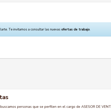
larte. Te invitamos a consultar las nuevas
ofertas de trabajo
.
tas
o buscamos personas que se perfilen en el cargo de ASESOR DE VEN