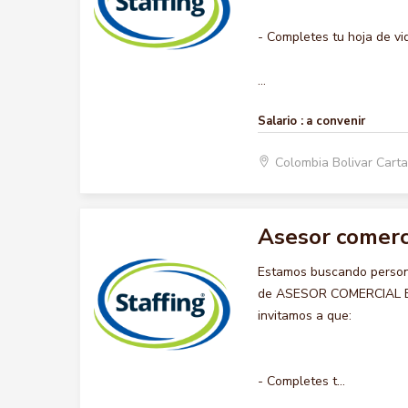
- Completes tu hoja de vi
...
Salario :
a convenir
Colombia Bolivar Car
Asesor comerc
Estamos buscando persona
de ASESOR COMERCIAL BOD
invitamos a que:
- Completes t...