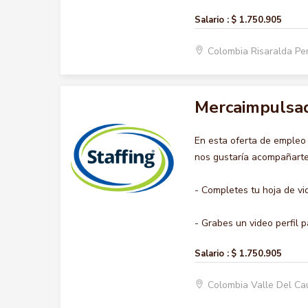
Salario :
$ 1.750.905
Colombia Risaralda Pe
Mercaimpulsa
En esta oferta de emple
nos gustaría acompañarte 
- Completes tu hoja de vi
- Grabes un video perfil p
Salario :
$ 1.750.905
Colombia Valle Del Ca