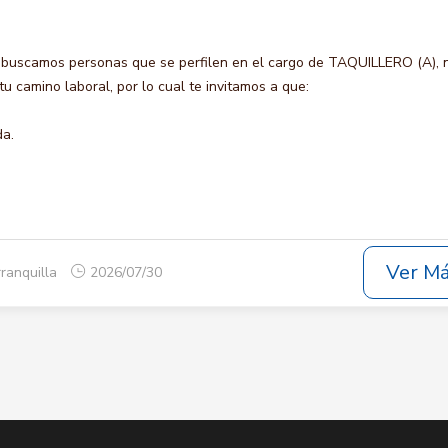
 buscamos personas que se perfilen en el cargo de TAQUILLERO (A), 
u camino laboral, por lo cual te invitamos a que:
da.
Ver M
rranquilla
2026/07/30