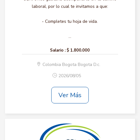
laboral, por lo cual te invitamos a que:
- Completes tu hoja de vida.
...
Salario :
$ 1.800.000
Colombia Bogota Bogota D.c.
2026/08/05
Ver Más