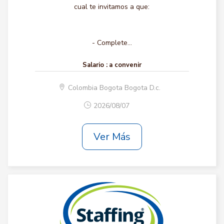
cual te invitamos a que:
- Complete...
Salario :
a convenir
Colombia Bogota Bogota D.c.
2026/08/07
Ver Más