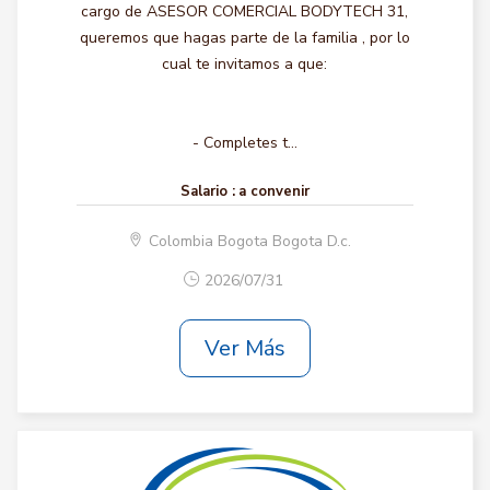
cargo de ASESOR COMERCIAL BODYTECH 31,
queremos que hagas parte de la familia , por lo
cual te invitamos a que:
- Completes t...
Salario :
a convenir
Colombia Bogota Bogota D.c.
2026/07/31
Ver Más