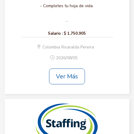
- Completes tu hoja de vida.
...
Salario :
$ 1.750.905
Colombia Risaralda Pereira
2026/08/05
Ver Más