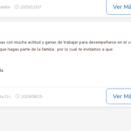
Ver M
dellin
2025/11/07
s con mucha actitud y ganas de trabajar para desempeñarse en el c
 hagas parte de la familia , por lo cual te invitamos a que:
da.
Ver M
ta D.c.
2025/08/25