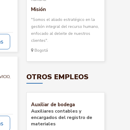
Misión
"Somos el aliado estratégico en la
gestión integral del recurso humano,
enfocado al deleite de nuestros
clientes".
ás
Bogotá
OTROS EMPLEOS
VICIO,
Auxiliar de bodega
Auxiliares contables y
encargados del registro de
ás
materiales