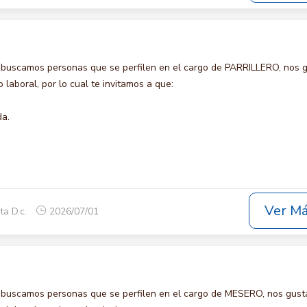
 buscamos personas que se perfilen en el cargo de PARRILLERO, nos g
laboral, por lo cual te invitamos a que:
da.
Ver M
ta D.c.
2026/07/01
 buscamos personas que se perfilen en el cargo de MESERO, nos gust