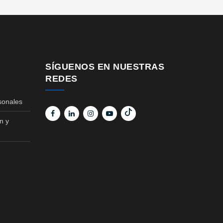
SÍGUENOS EN NUESTRAS
REDES
sonales
n y