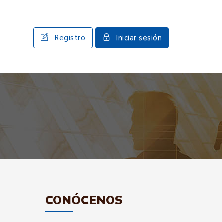
Registro
Iniciar sesión
CONÓCENOS