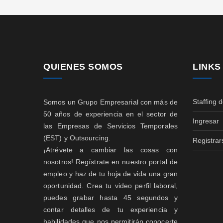
QUIENES SOMOS
LINKS
Staffing 
Somos un Grupo Empresarial con más de
50 años de experiencia en el sector de
Ingresar
las Empresas de Servicios Temporales
(EST) y Outsourcing.
Registrar
¡Atrévete a cambiar las cosas con
nosotros! Regístrate en nuestro portal de
empleo y haz de tu hoja de vida una gran
oportunidad. Crea tu video perfil laboral,
puedes grabar hasta 45 segundos y
contar detalles de tu experiencia y
habilidades que nos permitirán conocerte