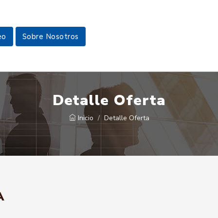
eo
Sobre Nosotros
Detalle Oferta
Inicio
Detalle Oferta
A