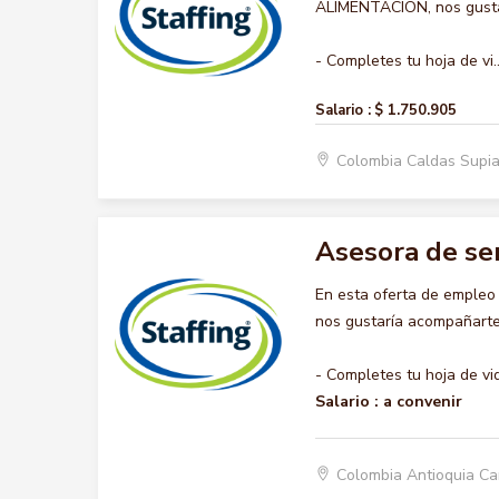
ALIMENTACION, nos gustar
- Completes tu hoja de vi..
Salario :
$ 1.750.905
Colombia Caldas Supi
Asesora de ser
En esta oferta de emple
nos gustaría acompañarte 
- Completes tu hoja de vi
Salario :
a convenir
Colombia Antioquia C