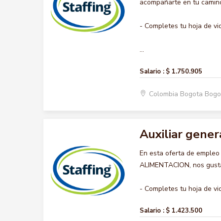
acompañarte en tu camino 
- Completes tu hoja de vi
...
Salario :
$ 1.750.905
Colombia Bogota Bogo
Auxiliar gener
En esta oferta de emple
ALIMENTACION, nos gustar
- Completes tu hoja de vid
Salario :
$ 1.423.500