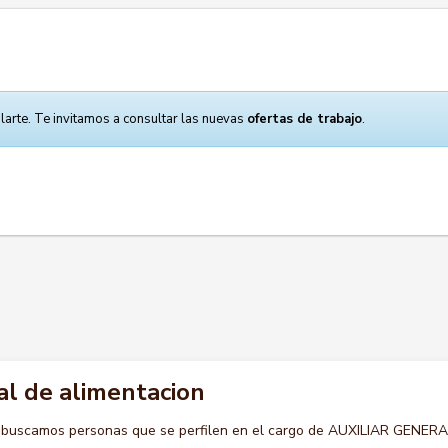
larte. Te invitamos a consultar las nuevas
ofertas de trabajo
.
al de alimentacion
o buscamos personas que se perfilen en el cargo de AUXILIAR GENER