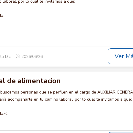
laboral, por lo cual te invitamos a que:
da.
Ver M
ta D.c.
2026/06/26
al de alimentacion
o buscamos personas que se perfilen en el cargo de AUXILIAR GENER
ía acompañarte en tu camino laboral, por lo cual te invitamos a que:
a.<...