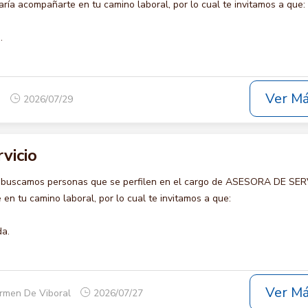
ía acompañarte en tu camino laboral, por lo cual te invitamos a que:
.
Ver M
a
2026/07/29
vicio
o buscamos personas que se perfilen en el cargo de ASESORA DE SER
en tu camino laboral, por lo cual te invitamos a que:
da.
Ver M
armen De Viboral
2026/07/27