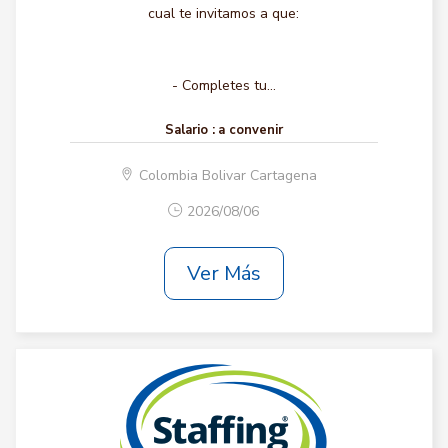
cual te invitamos a que:
- Completes tu...
Salario :
a convenir
Colombia Bolivar Cartagena
2026/08/06
Ver Más