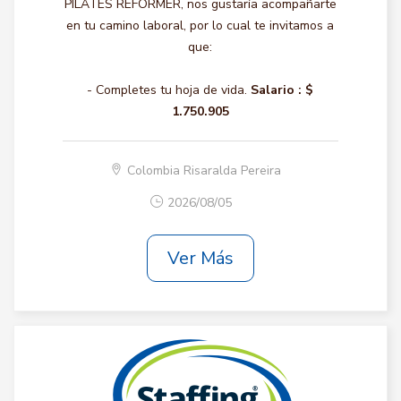
PILATES REFORMER, nos gustaría acompañarte
en tu camino laboral, por lo cual te invitamos a
que:
- Completes tu hoja de vida.
Salario :
$
1.750.905
Colombia Risaralda Pereira
2026/08/05
Ver Más