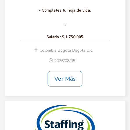
- Completes tu hoja de vida.
...
Salario :
$ 1.750.905
Colombia Bogota Bogota D.c.
2026/08/05
Ver Más