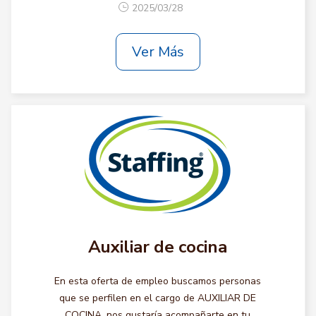
2025/03/28
Ver Más
Auxiliar de cocina
En esta oferta de empleo buscamos personas
que se perfilen en el cargo de AUXILIAR DE
COCINA, nos gustaría acompañarte en tu