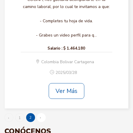
camino laboral, por lo cual te invitamos a que:
- Completes tu hoja de vida.
- Grabes un video perfil para q...
Salario :
$ 1.464.180
Colombia Bolivar Cartagena
2025/03/28
Ver Más
2
›
‹
1
CONÓCENOS