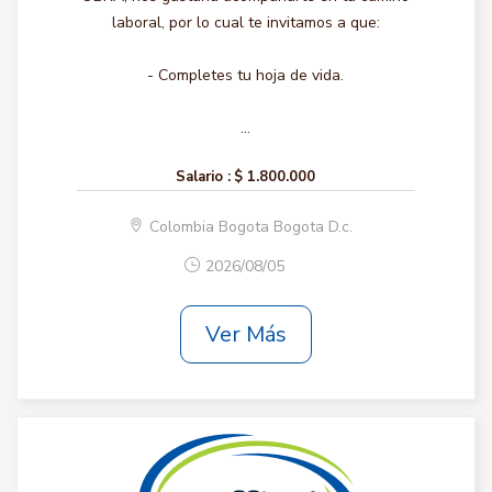
laboral, por lo cual te invitamos a que:
- Completes tu hoja de vida.
...
Salario :
$ 1.800.000
Colombia Bogota Bogota D.c.
2026/08/05
Ver Más