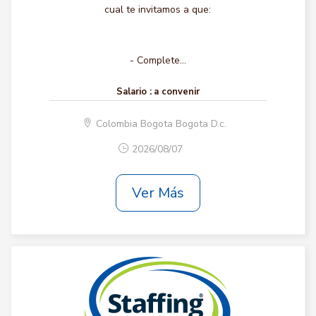
cual te invitamos a que:
- Complete...
Salario :
a convenir
Colombia Bogota Bogota D.c.
2026/08/07
Ver Más