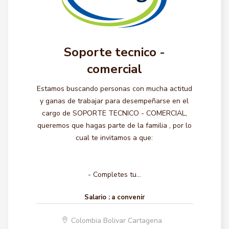
Soporte tecnico -
comercial
Estamos buscando personas con mucha actitud
y ganas de trabajar para desempeñarse en el
cargo de SOPORTE TECNICO - COMERCIAL,
queremos que hagas parte de la familia , por lo
cual te invitamos a que:
- Completes tu...
Salario :
a convenir
Colombia Bolivar Cartagena