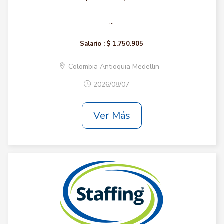
...
Salario :
$ 1.750.905
Colombia Antioquia Medellin
2026/08/07
Ver Más