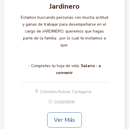
Jardinero
Estamos buscando personas con mucha actitud
y ganas de trabajar para desempeñarse en el
cargo de JARDINERO, queremos que hagas
parte de la familia , por lo cual te invitamos a
que:
- Completes tu hoja de vida.
Salario :
a
convenir
Colombia Bolivar Cartagena
2026/08/06
Ver Más