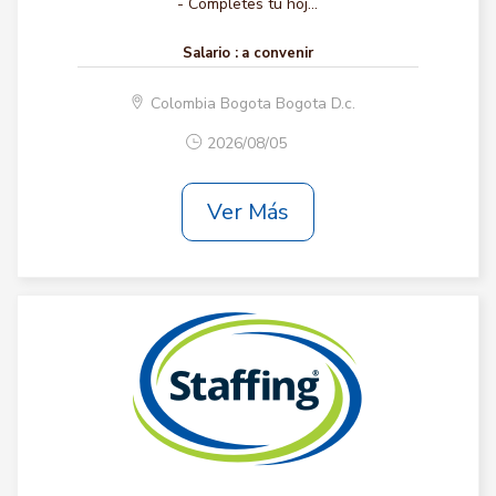
- Completes tu hoj...
Salario :
a convenir
Colombia Bogota Bogota D.c.
2026/08/05
Ver Más