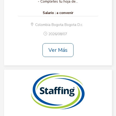
- Completes tu hoja de...
Salario :
a convenir
Colombia Bogota Bogota D.c.
2026/08/07
Ver Más