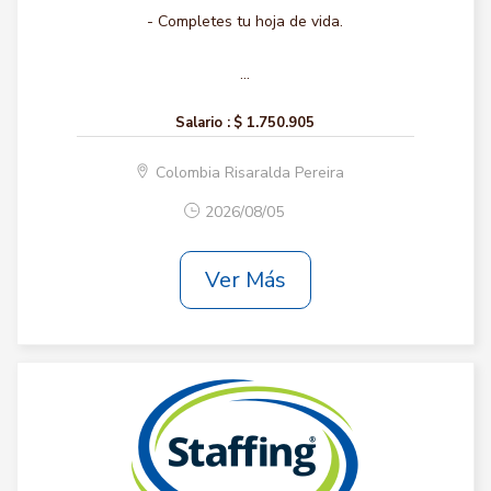
- Completes tu hoja de vida.
...
Salario :
$ 1.750.905
Colombia Risaralda Pereira
2026/08/05
Ver Más