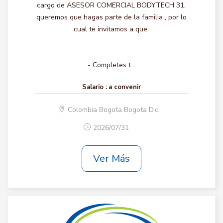
cargo de ASESOR COMERCIAL BODYTECH 31,
queremos que hagas parte de la familia , por lo
cual te invitamos a que:
- Completes t...
Salario :
a convenir
Colombia Bogota Bogota D.c.
2026/07/31
Ver Más