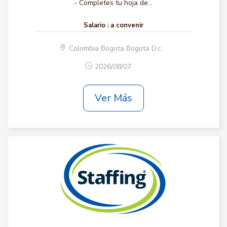
- Completes tu hoja de...
Salario :
a convenir
Colombia Bogota Bogota D.c.
2026/08/07
Ver Más