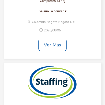
- Completes tu hoj...
Salario :
a convenir
Colombia Bogota Bogota D.c.
2026/08/05
Ver Más