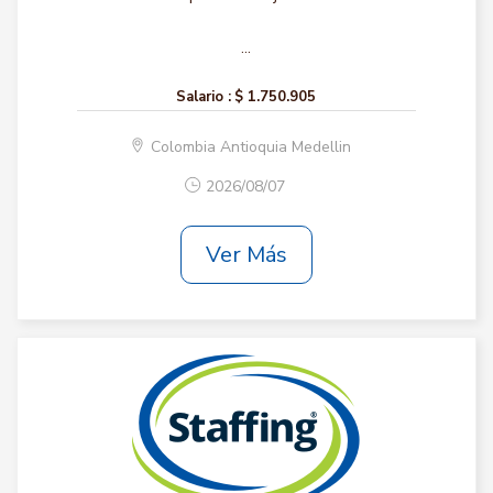
...
Salario :
$ 1.750.905
Colombia Antioquia Medellin
2026/08/07
Ver Más