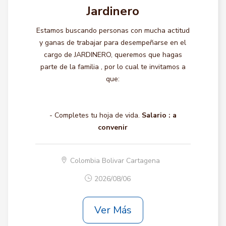
Jardinero
Estamos buscando personas con mucha actitud
y ganas de trabajar para desempeñarse en el
cargo de JARDINERO, queremos que hagas
parte de la familia , por lo cual te invitamos a
que:
- Completes tu hoja de vida.
Salario :
a
convenir
Colombia Bolivar Cartagena
2026/08/06
Ver Más