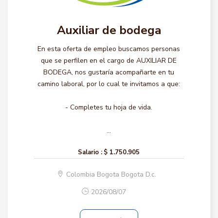
Auxiliar de bodega
En esta oferta de empleo buscamos personas
que se perfilen en el cargo de AUXILIAR DE
BODEGA, nos gustaría acompañarte en tu
camino laboral, por lo cual te invitamos a que:
- Completes tu hoja de vida.
...
Salario :
$ 1.750.905
Colombia Bogota Bogota D.c.
2026/08/07