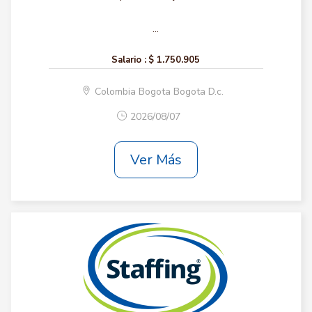
...
Salario :
$ 1.750.905
Colombia Bogota Bogota D.c.
2026/08/07
Ver Más