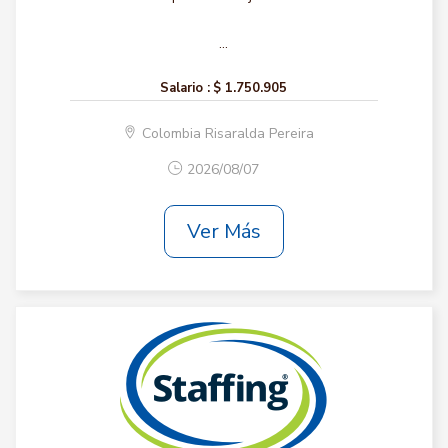
...
Salario :
$ 1.750.905
Colombia Risaralda Pereira
2026/08/07
Ver Más