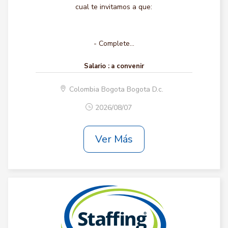
cual te invitamos a que:
- Complete...
Salario :
a convenir
Colombia Bogota Bogota D.c.
2026/08/07
Ver Más