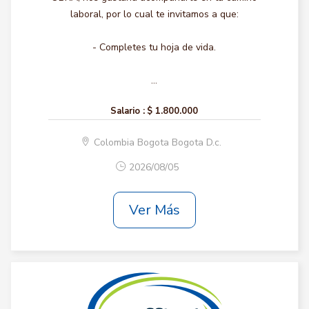
laboral, por lo cual te invitamos a que:
- Completes tu hoja de vida.
...
Salario :
$ 1.800.000
Colombia Bogota Bogota D.c.
2026/08/05
Ver Más