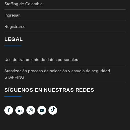
Staffing de Colombia
Ingresar
Registrarse
LEGAL
Uso de tratamiento de datos personales
Autorización proceso de selección y estudio de seguridad
STAFFING
SÍGUENOS EN NUESTRAS REDES