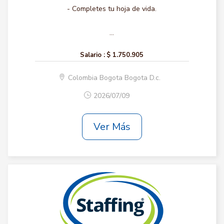
- Completes tu hoja de vida.
...
Salario :
$ 1.750.905
Colombia Bogota Bogota D.c.
2026/07/09
Ver Más