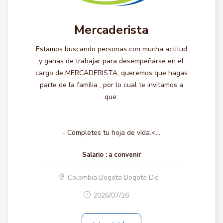
Mercaderista
Estamos buscando personas con mucha actitud
y ganas de trabajar para desempeñarse en el
cargo de MERCADERISTA, queremos que hagas
parte de la familia , por lo cual te invitamos a
que:
- Completes tu hoja de vida.<...
Salario :
a convenir
Colombia Bogota Bogota D.c.
2026/07/16