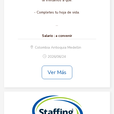
te invitamos a que:
- Completes tu hoja de vida.
...
Salario :
a convenir
Colombia Antioquia Medellin
2026/06/24
Ver Más