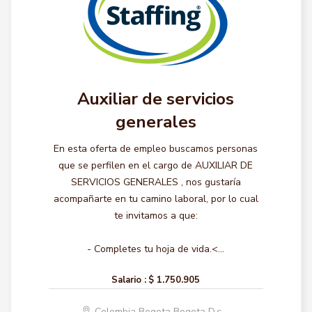
Auxiliar de servicios
generales
En esta oferta de empleo buscamos personas
que se perfilen en el cargo de AUXILIAR DE
SERVICIOS GENERALES , nos gustaría
acompañarte en tu camino laboral, por lo cual
te invitamos a que:
- Completes tu hoja de vida.<...
Salario :
$ 1.750.905
Colombia Bogota Bogota D.c.