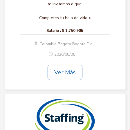
te invitamos a que:
- Completes tu hoja de vida.<...
Salario :
$ 1.750.905
Colombia Bogota Bogota D.c.
2026/08/05
Ver Más