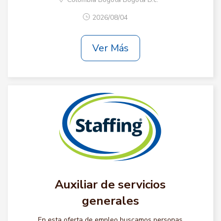
2026/08/04
Ver Más
Auxiliar de servicios
generales
En esta oferta de empleo buscamos personas