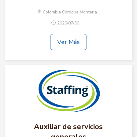
Colombia Cordoba Monteria
2026/07/30
Ver Más
Auxiliar de servicios
generales