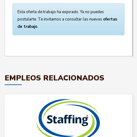
Esta oferta de trabajo ha expirado. Ya no puedes
postularte. Te invitamos a consultar las nuevas
ofertas
de trabajo
.
EMPLEOS RELACIONADOS