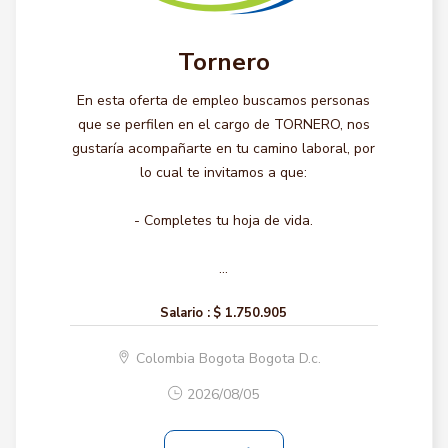
Tornero
En esta oferta de empleo buscamos personas
que se perfilen en el cargo de TORNERO, nos
gustaría acompañarte en tu camino laboral, por
lo cual te invitamos a que:
- Completes tu hoja de vida.
...
Salario :
$ 1.750.905
Colombia Bogota Bogota D.c.
2026/08/05