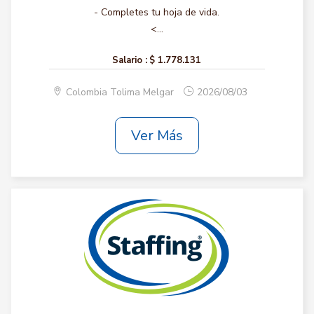
- Completes tu hoja de vida.
<...
Salario :
$ 1.778.131
Colombia Tolima Melgar
2026/08/03
Ver Más