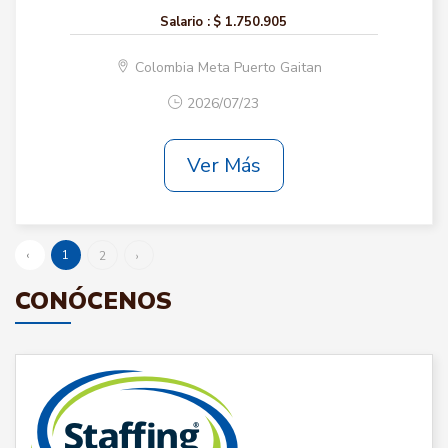
Salario :
$ 1.750.905
Colombia Meta Puerto Gaitan
2026/07/23
Ver Más
‹
1
2
›
CONÓCENOS