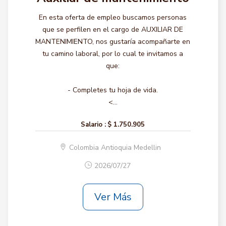
En esta oferta de empleo buscamos personas
que se perfilen en el cargo de AUXILIAR DE
MANTENIMIENTO, nos gustaría acompañarte en
tu camino laboral, por lo cual te invitamos a
que:
- Completes tu hoja de vida.
<...
Salario :
$ 1.750.905
Colombia Antioquia Medellin
2026/07/27
Ver Más