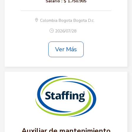
Salario :
$ 1.750.905
Colombia Bogota Bogota D.c.
2026/07/28
Ver Más
Auxiliar de mantenimiento