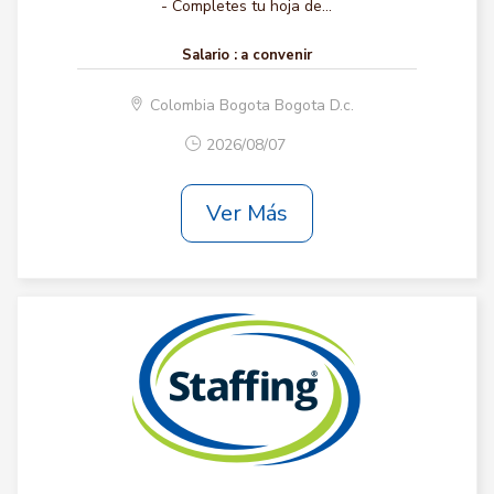
- Completes tu hoja de...
Salario :
a convenir
Colombia Bogota Bogota D.c.
2026/08/07
Ver Más