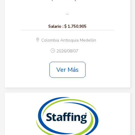
...
Salario :
$ 1.750.905
Colombia Antioquia Medellin
2026/08/07
Ver Más