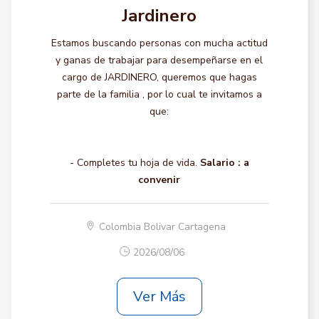
Jardinero
Estamos buscando personas con mucha actitud
y ganas de trabajar para desempeñarse en el
cargo de JARDINERO, queremos que hagas
parte de la familia , por lo cual te invitamos a
que:
- Completes tu hoja de vida.
Salario :
a
convenir
Colombia Bolivar Cartagena
2026/08/06
Ver Más