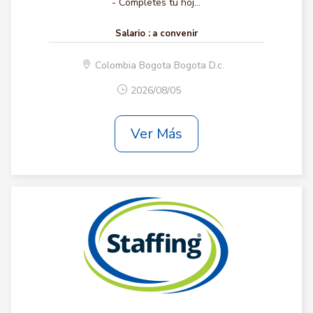
- Completes tu hoj...
Salario :
a convenir
Colombia Bogota Bogota D.c.
2026/08/05
Ver Más