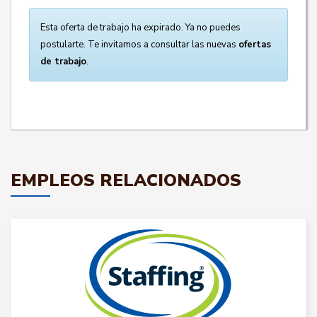
Esta oferta de trabajo ha expirado. Ya no puedes
postularte. Te invitamos a consultar las nuevas
ofertas
de trabajo
.
EMPLEOS RELACIONADOS