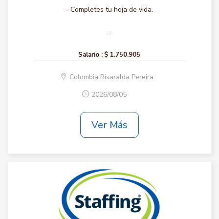
- Completes tu hoja de vida.
...
Salario :
$ 1.750.905
Colombia Risaralda Pereira
2026/08/05
Ver Más