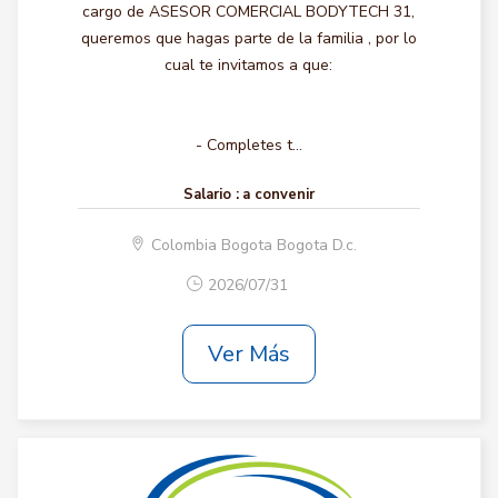
cargo de ASESOR COMERCIAL BODYTECH 31,
queremos que hagas parte de la familia , por lo
cual te invitamos a que:
- Completes t...
Salario :
a convenir
Colombia Bogota Bogota D.c.
2026/07/31
Ver Más