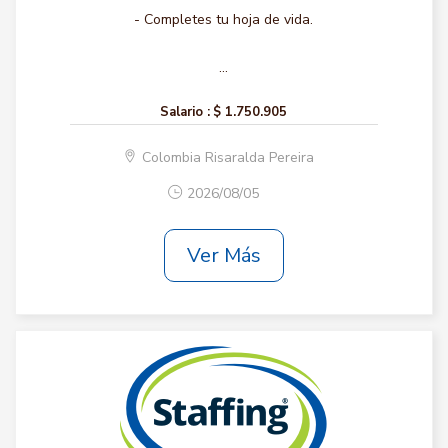
- Completes tu hoja de vida.
...
Salario :
$ 1.750.905
Colombia Risaralda Pereira
2026/08/05
Ver Más