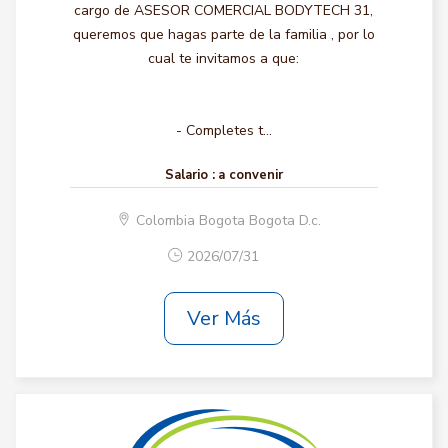
cargo de ASESOR COMERCIAL BODYTECH 31,
queremos que hagas parte de la familia , por lo
cual te invitamos a que:
- Completes t...
Salario :
a convenir
Colombia Bogota Bogota D.c.
2026/07/31
Ver Más