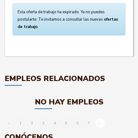
Esta oferta de trabajo ha expirado. Ya no puedes
postularte. Te invitamos a consultar las nuevas
ofertas
de trabajo
.
EMPLEOS RELACIONADOS
NO HAY EMPLEOS
›
‹
1
2
3
4
5
6
7
CONÓCENOS