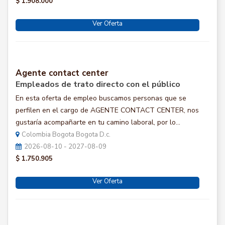
$ 1.908.000
Ver Oferta
Agente contact center
Empleados de trato directo con el público
En esta oferta de empleo buscamos personas que se
perfilen en el cargo de AGENTE CONTACT CENTER, nos
gustaría acompañarte en tu camino laboral, por lo...
Colombia Bogota Bogota D.c.
2026-08-10 - 2027-08-09
$ 1.750.905
Ver Oferta