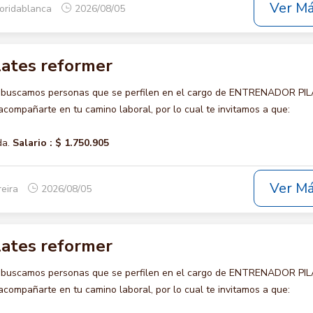
Ver M
loridablanca
2026/08/05
lates reformer
o buscamos personas que se perfilen en el cargo de ENTRENADOR PI
ompañarte en tu camino laboral, por lo cual te invitamos a que:
da.
Salario :
$ 1.750.905
Ver M
reira
2026/08/05
lates reformer
o buscamos personas que se perfilen en el cargo de ENTRENADOR PI
ompañarte en tu camino laboral, por lo cual te invitamos a que: