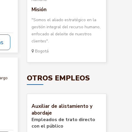
Misión
"Somos el aliado estratégico en la
gestión integral del recurso humano,
enfocado al deleite de nuestros
clientes".
ás
Bogotá
OTROS EMPLEOS
argo
Auxiliar de alistamiento y
abordaje
Empleados de trato directo
con el público