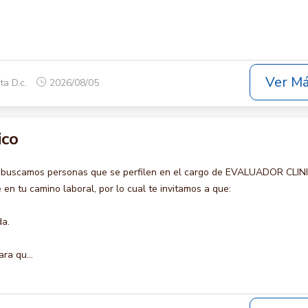
Ver M
ta D.c.
2026/08/05
ico
o buscamos personas que se perfilen en el cargo de EVALUADOR CLIN
en tu camino laboral, por lo cual te invitamos a que:
da.
ra qu...