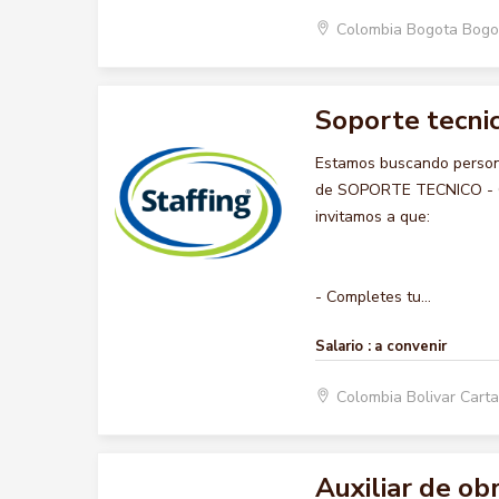
Colombia Bogota Bogo
Soporte tecnic
Estamos buscando persona
de SOPORTE TECNICO - COM
invitamos a que:
- Completes tu...
Salario :
a convenir
Colombia Bolivar Car
Auxiliar de ob