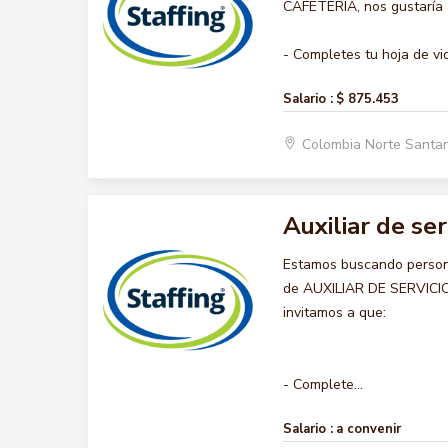
CAFETERIA, nos gustaría a
- Completes tu hoja de vid
Salario :
$ 875.453
Colombia Norte Santa
Auxiliar de ser
Estamos buscando persona
de AUXILIAR DE SERVICIO 
invitamos a que:
- Complete...
Salario :
a convenir