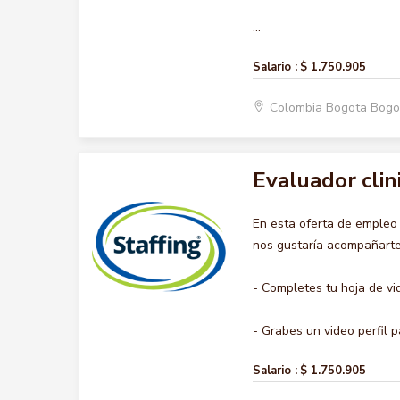
...
Salario :
$ 1.750.905
Colombia Bogota Bogo
Evaluador clin
En esta oferta de emple
nos gustaría acompañarte 
- Completes tu hoja de vi
- Grabes un video perfil pa
Salario :
$ 1.750.905