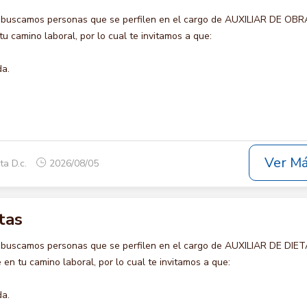
 buscamos personas que se perfilen en el cargo de AUXILIAR DE OBR
u camino laboral, por lo cual te invitamos a que:
da.
Ver M
ta D.c.
2026/08/05
tas
 buscamos personas que se perfilen en el cargo de AUXILIAR DE DIET
en tu camino laboral, por lo cual te invitamos a que:
da.