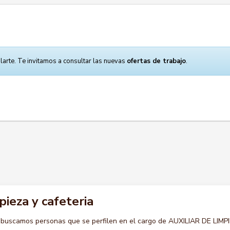
larte. Te invitamos a consultar las nuevas
ofertas de trabajo
.
pieza y cafeteria
 buscamos personas que se perfilen en el cargo de AUXILIAR DE LIMP