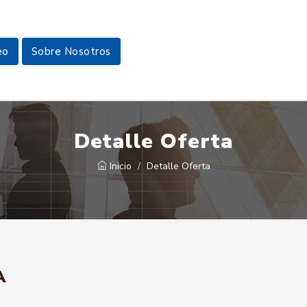
eo
Sobre Nosotros
Detalle Oferta
Inicio
Detalle Oferta
A