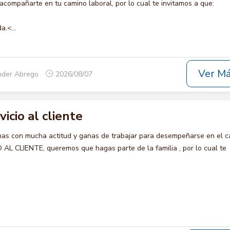
compañarte en tu camino laboral, por lo cual te invitamos a que:
a.<...
Ver M
nder Abrego
2026/08/07
vicio al cliente
s con mucha actitud y ganas de trabajar para desempeñarse en el c
AL CLIENTE, queremos que hagas parte de la familia , por lo cual te