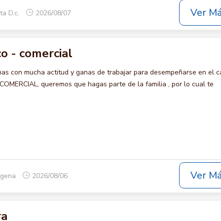
Ver M
ta D.c.
2026/08/07
o - comercial
s con mucha actitud y ganas de trabajar para desempeñarse en el c
ERCIAL, queremos que hagas parte de la familia , por lo cual te
Ver M
tagena
2026/08/06
ra