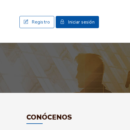
Registro
Iniciar sesión
CONÓCENOS