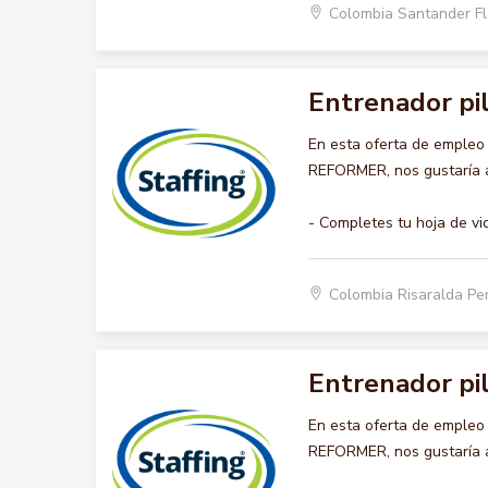
Colombia Santander F
Entrenador pi
En esta oferta de emple
REFORMER, nos gustaría ac
- Completes tu hoja de vi
Colombia Risaralda Pe
Entrenador pi
En esta oferta de emple
REFORMER, nos gustaría ac