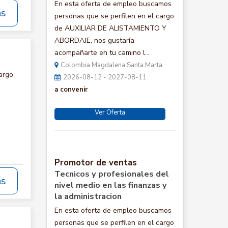
En esta oferta de empleo buscamos
ás
personas que se perfilen en el cargo
de AUXILIAR DE ALISTAMIENTO Y
ABORDAJE, nos gustaría
acompañarte en tu camino l...
Colombia Magdalena Santa Marta
argo
2026-08-12 - 2027-08-11
a convenir
Ver Oferta
Promotor de ventas
Tecnicos y profesionales del
ás
nivel medio en las finanzas y
la administracion
En esta oferta de empleo buscamos
personas que se perfilen en el cargo