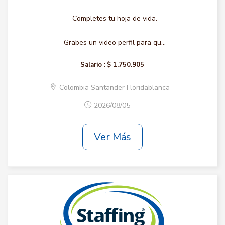
- Completes tu hoja de vida.
- Grabes un video perfil para qu...
Salario :
$ 1.750.905
Colombia Santander Floridablanca
2026/08/05
Ver Más