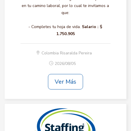
en tu camino laboral, por lo cual te invitamos a
que:
- Completes tu hoja de vida.
Salario :
$
1.750.905
Colombia Risaralda Pereira
2026/08/05
Ver Más