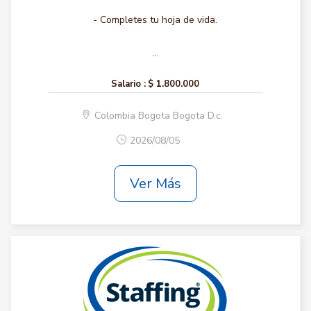
- Completes tu hoja de vida.
...
Salario :
$ 1.800.000
Colombia Bogota Bogota D.c.
2026/08/05
Ver Más