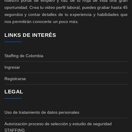
nuestro portal de empleo y haz de tu hoja de vida una gran
oportunidad. Crea tu video perfil laboral, puedes grabar hasta 45
segundos y contar detalles de tu experiencia y habilidades que
nos permitirán conocerte un poco más.
LINKS DE INTERÉS
Staffing de Colombia
Ingresar
Registrarse
LEGAL
Uso de tratamiento de datos personales
Autorización proceso de selección y estudio de seguridad
STAFFING