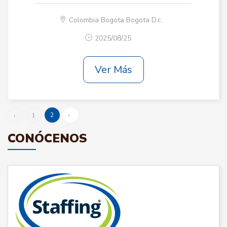
Colombia Bogota Bogota D.c.
2025/08/25
Ver Más
2
›
‹
1
CONÓCENOS