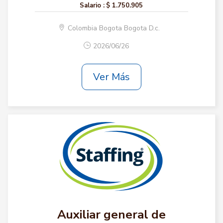
Salario :
$ 1.750.905
Colombia Bogota Bogota D.c.
2026/06/26
Ver Más
Auxiliar general de