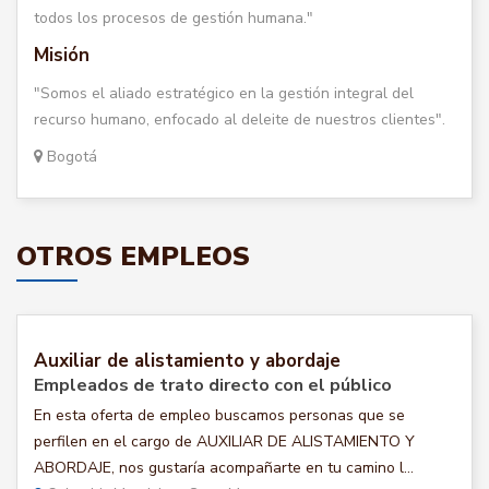
todos los procesos de gestión humana."
Misión
"Somos el aliado estratégico en la gestión integral del
recurso humano, enfocado al deleite de nuestros clientes".
Bogotá
OTROS EMPLEOS
Auxiliar de alistamiento y abordaje
Empleados de trato directo con el público
En esta oferta de empleo buscamos personas que se
perfilen en el cargo de AUXILIAR DE ALISTAMIENTO Y
ABORDAJE, nos gustaría acompañarte en tu camino l...