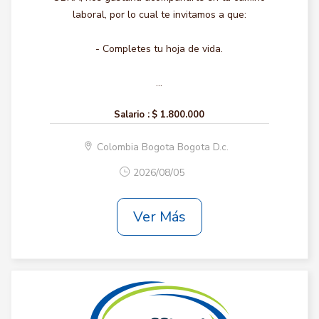
laboral, por lo cual te invitamos a que:
- Completes tu hoja de vida.
...
Salario :
$ 1.800.000
Colombia Bogota Bogota D.c.
2026/08/05
Ver Más