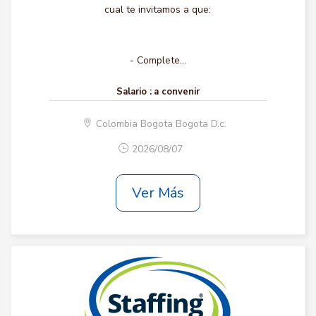
cual te invitamos a que:
- Complete...
Salario :
a convenir
Colombia Bogota Bogota D.c.
2026/08/07
Ver Más