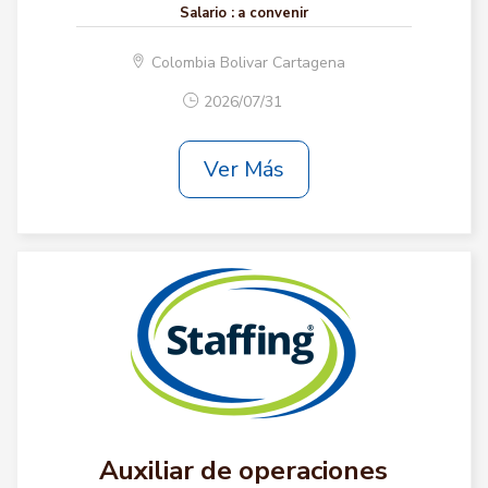
Salario :
a convenir
Colombia Bolivar Cartagena
2026/07/31
Ver Más
Auxiliar de operaciones