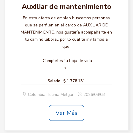
Auxiliar de mantenimiento
En esta oferta de empleo buscamos personas
que se perfilen en el cargo de AUXILIAR DE
MANTENIMIENTO, nos gustaría acompañarte en
tu camino laboral, por lo cual te invitamos a
que:
- Completes tu hoja de vida.
<...
Salario :
$ 1.778.131
Colombia Tolima Melgar
2026/08/03
Ver Más