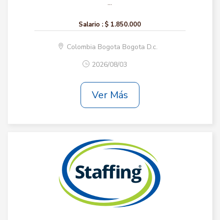
...
Salario :
$ 1.850.000
Colombia Bogota Bogota D.c.
2026/08/03
Ver Más