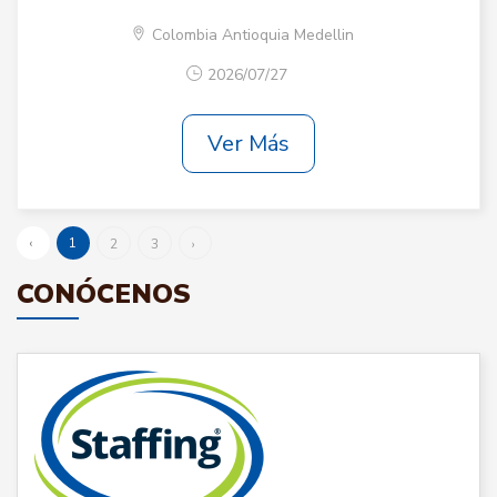
Colombia Antioquia Medellin
2026/07/27
Ver Más
‹
1
2
3
›
CONÓCENOS