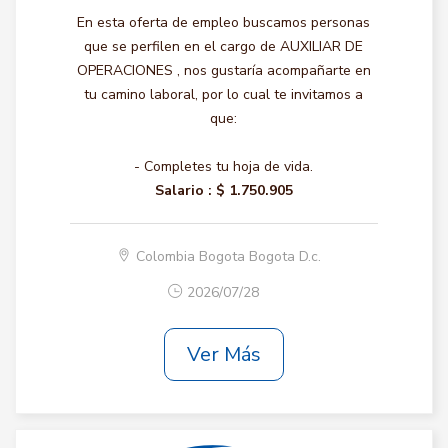
En esta oferta de empleo buscamos personas
que se perfilen en el cargo de AUXILIAR DE
OPERACIONES , nos gustaría acompañarte en
tu camino laboral, por lo cual te invitamos a
que:
- Completes tu hoja de vida.
Salario :
$ 1.750.905
Colombia Bogota Bogota D.c.
2026/07/28
Ver Más