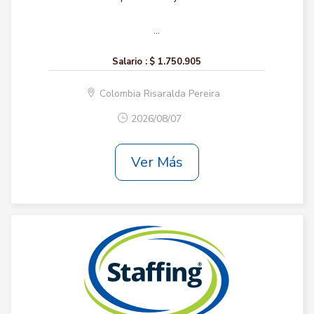
...
Salario :
$ 1.750.905
Colombia Risaralda Pereira
2026/08/07
Ver Más