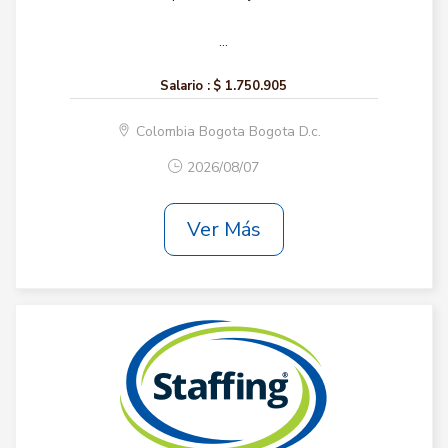
...
Salario :
$ 1.750.905
Colombia Bogota Bogota D.c.
2026/08/07
Ver Más