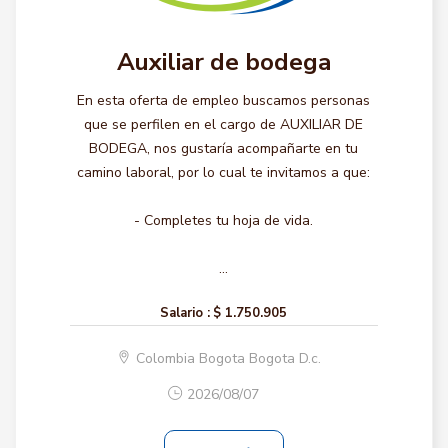
Auxiliar de bodega
En esta oferta de empleo buscamos personas
que se perfilen en el cargo de AUXILIAR DE
BODEGA, nos gustaría acompañarte en tu
camino laboral, por lo cual te invitamos a que:
- Completes tu hoja de vida.
...
Salario :
$ 1.750.905
Colombia Bogota Bogota D.c.
2026/08/07