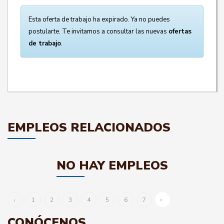
Esta oferta de trabajo ha expirado. Ya no puedes
postularte. Te invitamos a consultar las nuevas
ofertas
de trabajo
.
EMPLEOS RELACIONADOS
NO HAY EMPLEOS
›
‹
1
2
3
4
5
6
7
CONÓCENOS