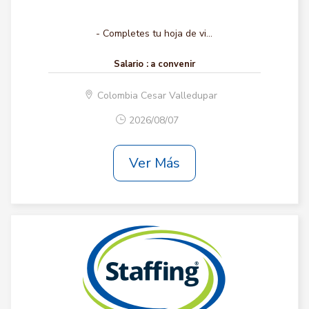
- Completes tu hoja de vi...
Salario :
a convenir
Colombia Cesar Valledupar
2026/08/07
Ver Más