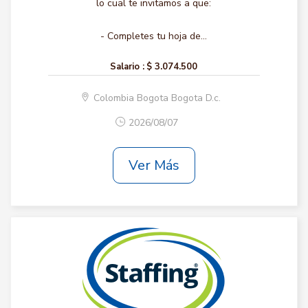
lo cual te invitamos a que:
- Completes tu hoja de...
Salario :
$ 3.074.500
Colombia Bogota Bogota D.c.
2026/08/07
Ver Más