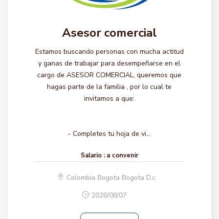
Asesor comercial
Estamos buscando personas con mucha actitud
y ganas de trabajar para desempeñarse en el
cargo de ASESOR COMERCIAL, queremos que
hagas parte de la familia , por lo cual te
invitamos a que:
- Completes tu hoja de vi...
Salario :
a convenir
Colombia Bogota Bogota D.c.
2026/08/07