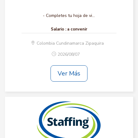
- Completes tu hoja de vi...
Salario :
a convenir
Colombia Cundinamarca Zipaquira
2026/08/07
Ver Más