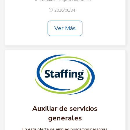
2026/08/04
Ver Más
Auxiliar de servicios
generales
En esta oferta de empleo buscamos personas