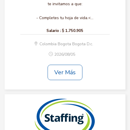
te invitamos a que:
- Completes tu hoja de vida.<...
Salario :
$ 1.750.905
Colombia Bogota Bogota D.c.
2026/08/05
Ver Más