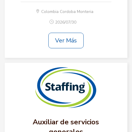
Colombia Cordoba Monteria
2026/07/30
Ver Más
Auxiliar de servicios
generales