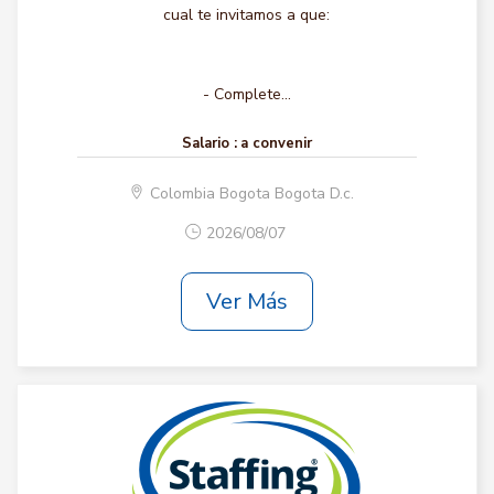
cual te invitamos a que:
- Complete...
Salario :
a convenir
Colombia Bogota Bogota D.c.
2026/08/07
Ver Más