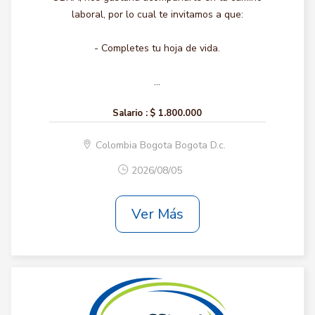
laboral, por lo cual te invitamos a que:
- Completes tu hoja de vida.
...
Salario :
$ 1.800.000
Colombia Bogota Bogota D.c.
2026/08/05
Ver Más