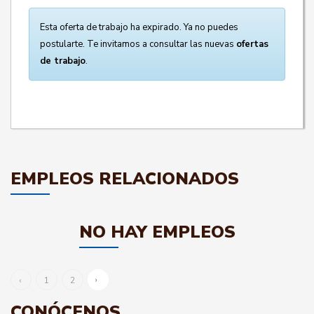
Esta oferta de trabajo ha expirado. Ya no puedes
postularte. Te invitamos a consultar las nuevas
ofertas
de trabajo
.
EMPLEOS RELACIONADOS
NO HAY EMPLEOS
›
‹
1
2
CONÓCENOS